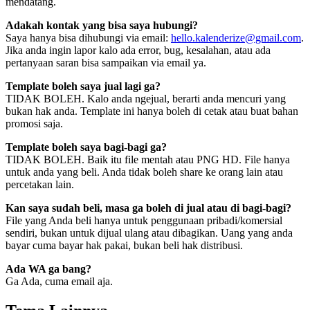
mendatang.
Adakah kontak yang bisa saya hubungi?
Saya hanya bisa dihubungi via email:
hello.kalenderize@gmail.com
.
Jika anda ingin lapor kalo ada error, bug, kesalahan, atau ada
pertanyaan saran bisa sampaikan via email ya.
Template boleh saya jual lagi ga?
TIDAK BOLEH. Kalo anda ngejual, berarti anda mencuri yang
bukan hak anda. Template ini hanya boleh di cetak atau buat bahan
promosi saja.
Template boleh saya bagi-bagi ga?
TIDAK BOLEH. Baik itu file mentah atau PNG HD. File hanya
untuk anda yang beli. Anda tidak boleh share ke orang lain atau
percetakan lain.
Kan saya sudah beli, masa ga boleh di jual atau di bagi-bagi?
File yang Anda beli hanya untuk penggunaan pribadi/komersial
sendiri, bukan untuk dijual ulang atau dibagikan. Uang yang anda
bayar cuma bayar hak pakai, bukan beli hak distribusi.
Ada WA ga bang?
Ga Ada, cuma email aja.