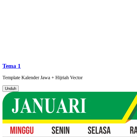
Tema 1
Template
Kalender Jawa + Hijriah
Vector
Unduh