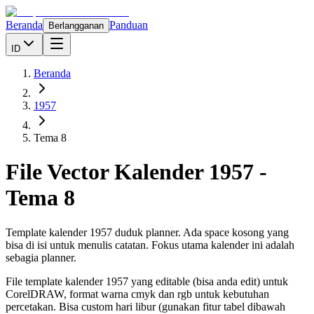
Beranda
Panduan
Berlangganan
ID
Beranda
1957
Tema 8
File Vector Kalender
1957
-
Tema 8
Template kalender 1957 duduk planner. Ada space kosong yang
bisa di isi untuk menulis catatan. Fokus utama kalender ini adalah
sebagia planner.
File template kalender
1957
yang editable (bisa anda edit) untuk
CorelDRAW, format warna cmyk dan rgb untuk kebutuhan
percetakan. Bisa custom hari libur (gunakan fitur tabel dibawah