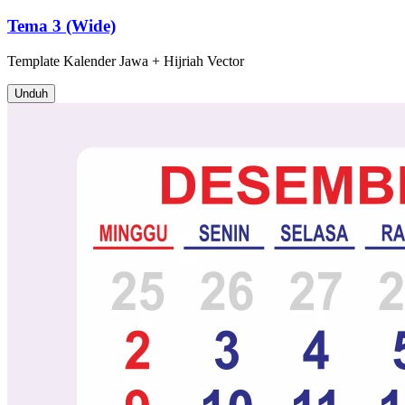
Tema 3 (Wide)
Template
Kalender Jawa + Hijriah
Vector
Unduh