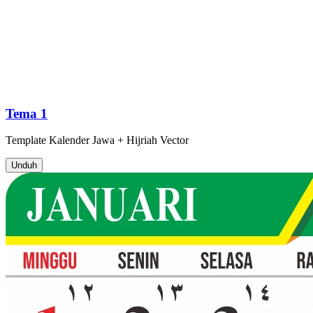
Tema 1
Template
Kalender Jawa + Hijriah
Vector
Unduh