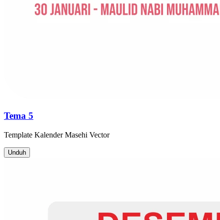
Tema 5
Template
Kalender Masehi
Vector
Unduh