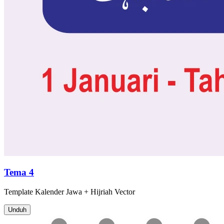
Tema 4
Template
Kalender Jawa + Hijriah
Vector
Unduh