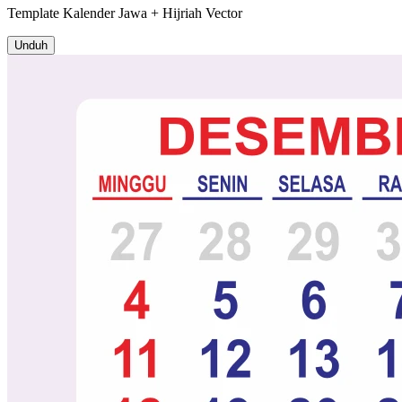
Template
Kalender Jawa + Hijriah
Vector
Unduh