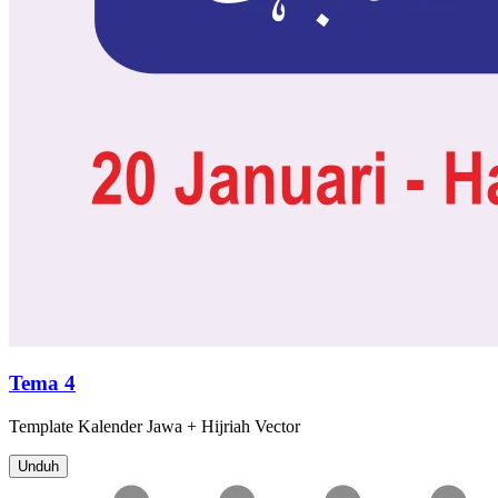
Tema 4
Template
Kalender Jawa + Hijriah
Vector
Unduh