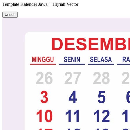
Template
Kalender Jawa + Hijriah
Vector
Unduh