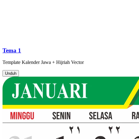
Tema 1
Template
Kalender Jawa + Hijriah
Vector
Unduh