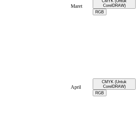
CMYK (Untuk
CorelDRAW)
Maret
RGB
CMYK (Untuk
CorelDRAW)
April
RGB