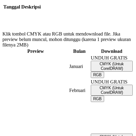
Tanggal
Deskripsi
Klik tombol CMYK atau RGB untuk mendownload file. Jika
preview belum muncul, mohon ditunggu (karena 1 preview ukuran
filenya 2MB)
Preview
Bulan
Download
UNDUH GRATIS
CMYK (Untuk
Januari
CorelDRAW)
RGB
UNDUH GRATIS
CMYK (Untuk
Februari
CorelDRAW)
RGB