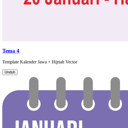
Tema 4
Template
Kalender Jawa + Hijriah
Vector
Unduh