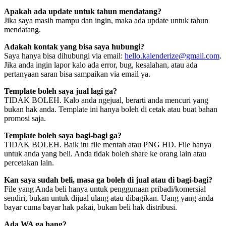
Apakah ada update untuk tahun mendatang?
Jika saya masih mampu dan ingin, maka ada update untuk tahun
mendatang.
Adakah kontak yang bisa saya hubungi?
Saya hanya bisa dihubungi via email:
hello.kalenderize@gmail.com
.
Jika anda ingin lapor kalo ada error, bug, kesalahan, atau ada
pertanyaan saran bisa sampaikan via email ya.
Template boleh saya jual lagi ga?
TIDAK BOLEH. Kalo anda ngejual, berarti anda mencuri yang
bukan hak anda. Template ini hanya boleh di cetak atau buat bahan
promosi saja.
Template boleh saya bagi-bagi ga?
TIDAK BOLEH. Baik itu file mentah atau PNG HD. File hanya
untuk anda yang beli. Anda tidak boleh share ke orang lain atau
percetakan lain.
Kan saya sudah beli, masa ga boleh di jual atau di bagi-bagi?
File yang Anda beli hanya untuk penggunaan pribadi/komersial
sendiri, bukan untuk dijual ulang atau dibagikan. Uang yang anda
bayar cuma bayar hak pakai, bukan beli hak distribusi.
Ada WA ga bang?