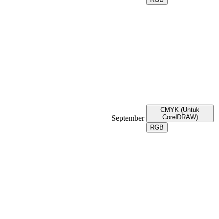
CMYK (Untuk
CorelDRAW)
September
RGB