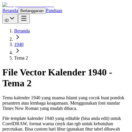
Beranda
Panduan
Berlangganan
ID
Beranda
1940
Tema 2
File Vector Kalender
1940
-
Tema 2
Tema kalender 1940 yang nuansa Islami yang cocok buat pondok
pesantren atau lembaga keagamaan. Menggunakan font standar
Times New Roman yang mudah dibaca.
File template kalender
1940
yang editable (bisa anda edit) untuk
CorelDRAW, format warna cmyk dan rgb untuk kebutuhan
percetakan. Bisa custom hari libur (gunakan fitur tabel dibawah