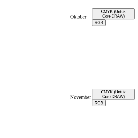
CMYK (Untuk
CorelDRAW)
Oktober
RGB
CMYK (Untuk
CorelDRAW)
November
RGB