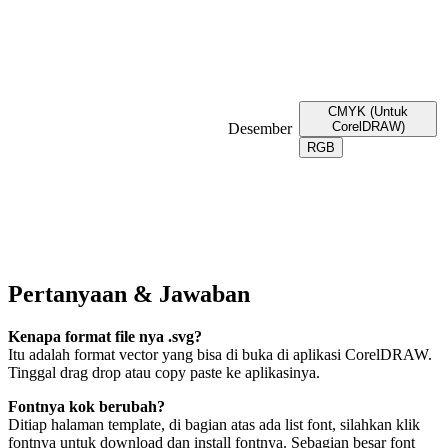
CMYK (Untuk
CorelDRAW)
Desember
RGB
Pertanyaan & Jawaban
Kenapa format file nya .svg?
Itu adalah format vector yang bisa di buka di aplikasi CorelDRAW.
Tinggal drag drop atau copy paste ke aplikasinya.
Fontnya kok berubah?
Ditiap halaman template, di bagian atas ada list font, silahkan klik
fontnya untuk download dan install fontnya. Sebagian besar font