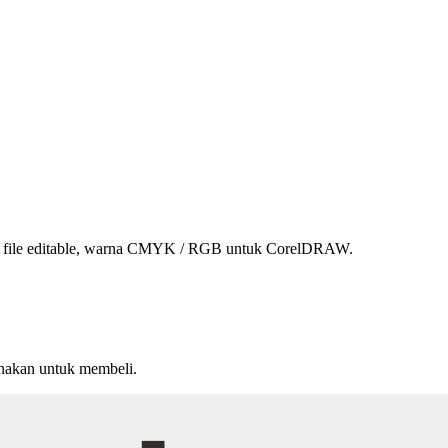
, file editable, warna CMYK / RGB untuk CorelDRAW.
unakan untuk membeli.