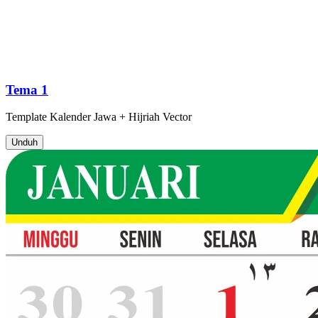
Tema 1
Template
Kalender Jawa + Hijriah
Vector
Unduh