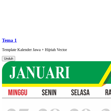
Tema 1
Template
Kalender Jawa + Hijriah
Vector
Unduh