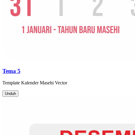
Tema 5
Template
Kalender Masehi
Vector
Unduh