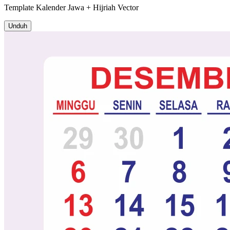
Template
Kalender Jawa + Hijriah
Vector
Unduh