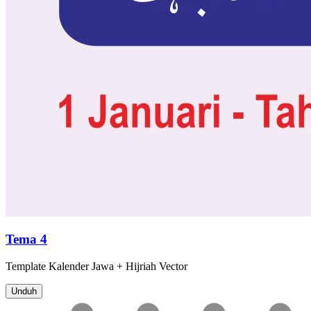
Tema 4
Template
Kalender Jawa + Hijriah
Vector
Unduh