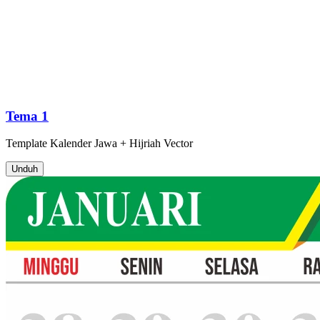
Tema 1
Template
Kalender Jawa + Hijriah
Vector
Unduh