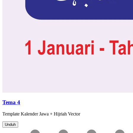
Tema 4
Template
Kalender Jawa + Hijriah
Vector
Unduh