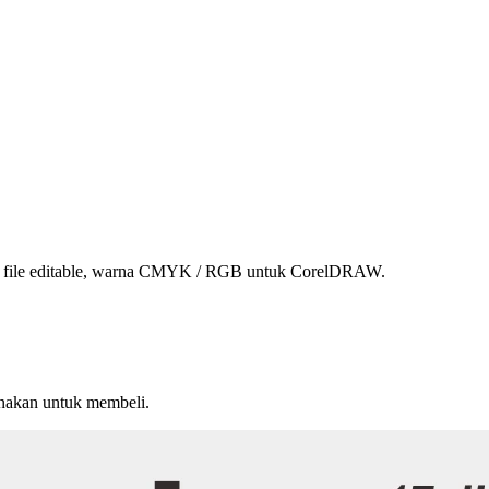
, file editable, warna CMYK / RGB untuk CorelDRAW.
unakan untuk membeli.