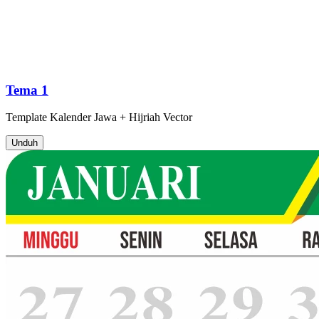
Tema 1
Template
Kalender Jawa + Hijriah
Vector
Unduh