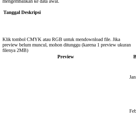
mengembalikan ke data awal.
Tanggal
Deskripsi
Klik tombol CMYK atau RGB untuk mendownload file. Jika
preview belum muncul, mohon ditunggu (karena 1 preview ukuran
filenya 2MB)
Preview
B
Jan
Feb