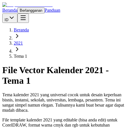
Beranda
Panduan
Berlangganan
ID
Beranda
2021
Tema 1
File Vector Kalender
2021
-
Tema 1
Tema kalender 2021 yang universal cocok untuk desain keperluan
bisnis, instansi, sekolah, universitas, lembaga, pesantren. Tema ini
sangat simpel namun elegan. Tulisannya kami buat besar agar dapat
mudah dibaca.
File template kalender
2021
yang editable (bisa anda edit) untuk
CorelDRAW, format warna cmyk dan rgb untuk kebutuhan