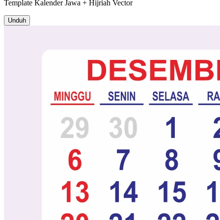
Template
Kalender Jawa + Hijriah
Vector
Unduh