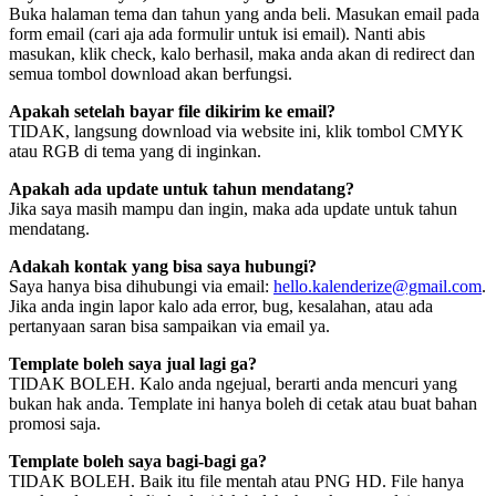
Buka halaman tema dan tahun yang anda beli. Masukan email pada
form email (cari aja ada formulir untuk isi email). Nanti abis
masukan, klik check, kalo berhasil, maka anda akan di redirect dan
semua tombol download akan berfungsi.
Apakah setelah bayar file dikirim ke email?
TIDAK, langsung download via website ini, klik tombol CMYK
atau RGB di tema yang di inginkan.
Apakah ada update untuk tahun mendatang?
Jika saya masih mampu dan ingin, maka ada update untuk tahun
mendatang.
Adakah kontak yang bisa saya hubungi?
Saya hanya bisa dihubungi via email:
hello.kalenderize@gmail.com
.
Jika anda ingin lapor kalo ada error, bug, kesalahan, atau ada
pertanyaan saran bisa sampaikan via email ya.
Template boleh saya jual lagi ga?
TIDAK BOLEH. Kalo anda ngejual, berarti anda mencuri yang
bukan hak anda. Template ini hanya boleh di cetak atau buat bahan
promosi saja.
Template boleh saya bagi-bagi ga?
TIDAK BOLEH. Baik itu file mentah atau PNG HD. File hanya