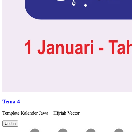
Tema 4
Template
Kalender Jawa + Hijriah
Vector
Unduh