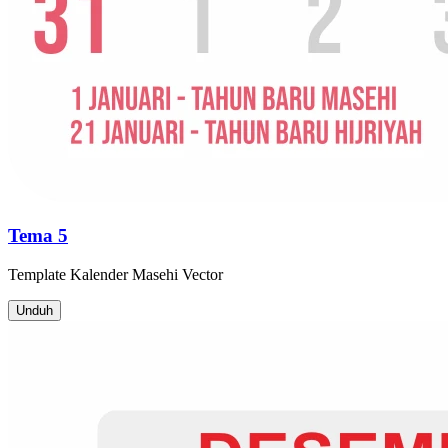
Tema 5
Template
Kalender Masehi
Vector
Unduh