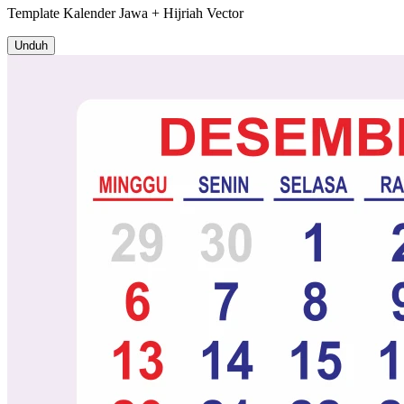
Template
Kalender Jawa + Hijriah
Vector
Unduh