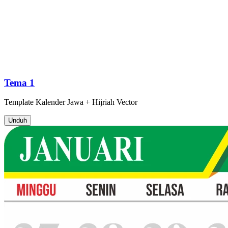
Tema 1
Template
Kalender Jawa + Hijriah
Vector
Unduh