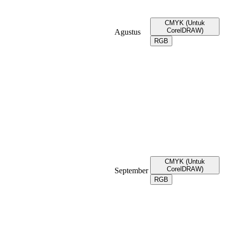
CMYK (Untuk
CorelDRAW)
Agustus
RGB
CMYK (Untuk
CorelDRAW)
September
RGB