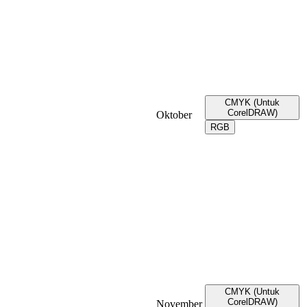
CMYK (Untuk
CorelDRAW)
Oktober
RGB
CMYK (Untuk
CorelDRAW)
November