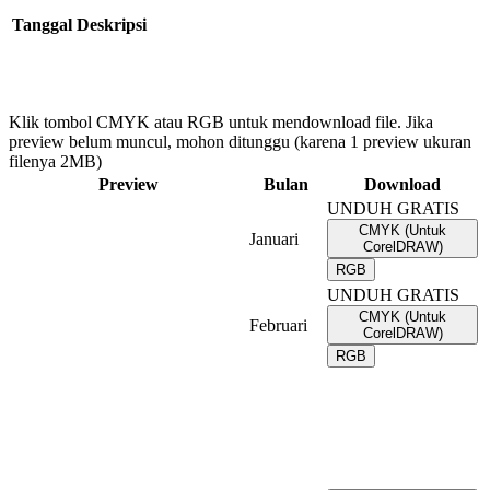
Tanggal
Deskripsi
Klik tombol CMYK atau RGB untuk mendownload file. Jika
preview belum muncul, mohon ditunggu (karena 1 preview ukuran
filenya 2MB)
Preview
Bulan
Download
UNDUH GRATIS
CMYK (Untuk
Januari
CorelDRAW)
RGB
UNDUH GRATIS
CMYK (Untuk
Februari
CorelDRAW)
RGB