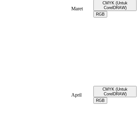
CMYK (Untuk
CorelDRAW)
Maret
RGB
CMYK (Untuk
CorelDRAW)
April
RGB