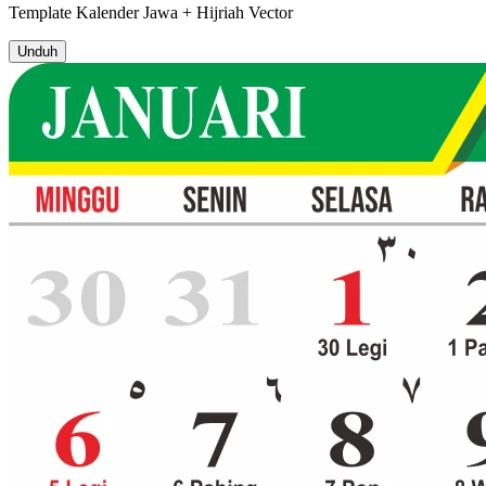
Template
Kalender Jawa + Hijriah
Vector
Unduh