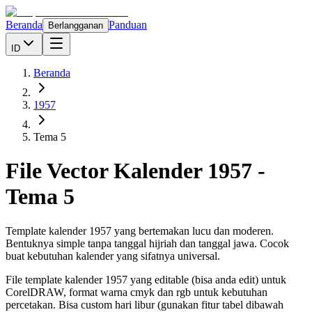
Beranda
Panduan
Berlangganan
ID
Beranda
1957
Tema 5
File Vector Kalender
1957
-
Tema 5
Template kalender 1957 yang bertemakan lucu dan moderen.
Bentuknya simple tanpa tanggal hijriah dan tanggal jawa. Cocok
buat kebutuhan kalender yang sifatnya universal.
File template kalender
1957
yang editable (bisa anda edit) untuk
CorelDRAW, format warna cmyk dan rgb untuk kebutuhan
percetakan. Bisa custom hari libur (gunakan fitur tabel dibawah