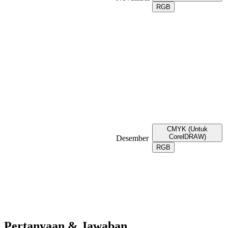
RGB
CMYK (Untuk
CorelDRAW)
Desember
RGB
Pertanyaan & Jawaban