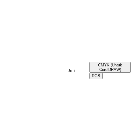
CMYK (Untuk
CorelDRAW)
Juli
RGB