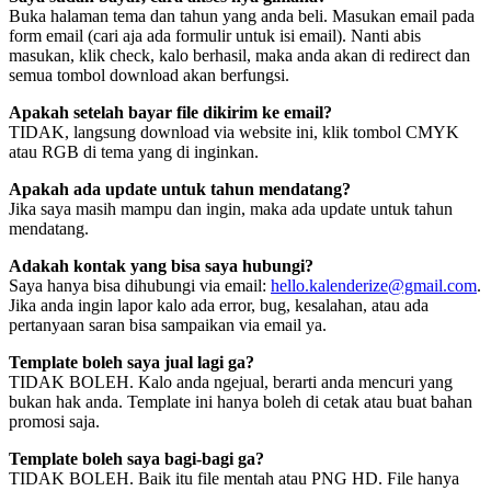
Buka halaman tema dan tahun yang anda beli. Masukan email pada
form email (cari aja ada formulir untuk isi email). Nanti abis
masukan, klik check, kalo berhasil, maka anda akan di redirect dan
semua tombol download akan berfungsi.
Apakah setelah bayar file dikirim ke email?
TIDAK, langsung download via website ini, klik tombol CMYK
atau RGB di tema yang di inginkan.
Apakah ada update untuk tahun mendatang?
Jika saya masih mampu dan ingin, maka ada update untuk tahun
mendatang.
Adakah kontak yang bisa saya hubungi?
Saya hanya bisa dihubungi via email:
hello.kalenderize@gmail.com
.
Jika anda ingin lapor kalo ada error, bug, kesalahan, atau ada
pertanyaan saran bisa sampaikan via email ya.
Template boleh saya jual lagi ga?
TIDAK BOLEH. Kalo anda ngejual, berarti anda mencuri yang
bukan hak anda. Template ini hanya boleh di cetak atau buat bahan
promosi saja.
Template boleh saya bagi-bagi ga?
TIDAK BOLEH. Baik itu file mentah atau PNG HD. File hanya