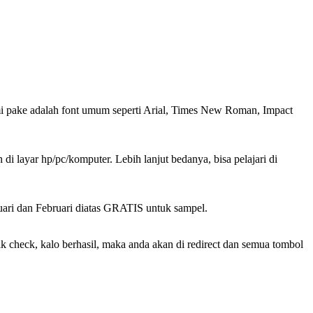
 kami pake adalah font umum seperti Arial, Times New Roman, Impact
 di layar hp/pc/komputer. Lebih lanjut bedanya, bisa pelajari di
nuari dan Februari diatas GRATIS untuk sampel.
ik check, kalo berhasil, maka anda akan di redirect dan semua tombol