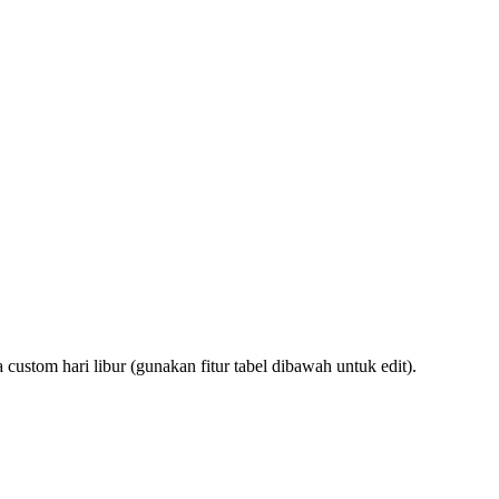
ustom hari libur (gunakan fitur tabel dibawah untuk edit).