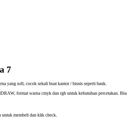
a 7
yang soft, cocok sekali buat kantor / bisnis seperti bank.
elDRAW, format warna cmyk dan rgb untuk kebutuhan percetakan. Bisa c
 untuk membeli dan klik check.