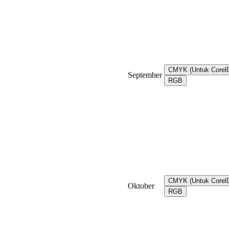
CMYK (Untuk Core
September
RGB
CMYK (Untuk Core
Oktober
RGB