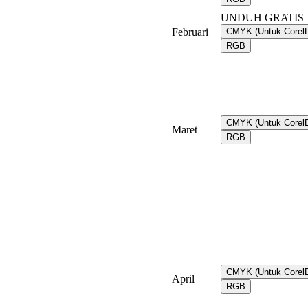
UNDUH GRATIS
Februari
CMYK (Untuk Core
RGB
CMYK (Untuk Core
Maret
RGB
CMYK (Untuk Core
April
RGB