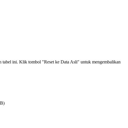
an tabel ini. Klik tombol "Reset ke Data Asli" untuk mengembalikan
MB)