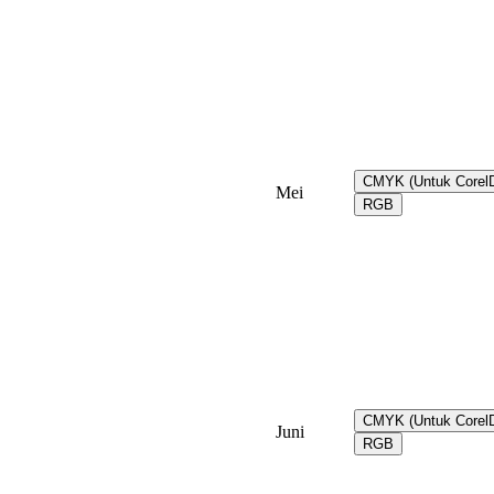
CMYK (Untuk Core
Mei
RGB
CMYK (Untuk Core
Juni
RGB