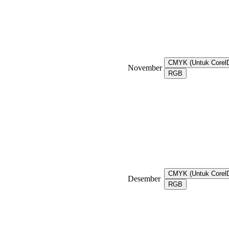
CMYK (Untuk Core
November
RGB
CMYK (Untuk Core
Desember
RGB