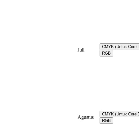
CMYK (Untuk Core
Juli
RGB
CMYK (Untuk Core
Agustus
RGB