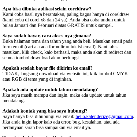
Apa bisa dibuka aplikasi selain coreldraw?
Kami coba hasil nya berantakan, paling bagus hanya di coreldraw
(kami coba di corel x8 dan 24 ya). Anda bisa coba unduh untuk
bulan Januari dan Februari diatas GRATIS untuk sampel.
Saya sudah bayar, cara akses nya gimana?
Buka halaman tema dan tahun yang anda beli. Masukan email pada
form email (cari aja ada formulir untuk isi email). Nanti abis
masukan, klik check, kalo berhasil, maka anda akan di redirect dan
semua tombol download akan berfungsi.
Apakah setelah bayar file dikirim ke email?
TIDAK, langsung download via website ini, klik tombol CMYK
atau RGB di tema yang di inginkan.
Apakah ada update untuk tahun mendatang?
Jika saya masih mampu dan ingin, maka ada update untuk tahun
mendatang.
Adakah kontak yang bisa saya hubungi?
Saya hanya bisa dihubungi via email:
hello.kalenderize@gmail.com
.
Jika anda ingin lapor kalo ada error, bug, kesalahan, atau ada
pertanyaan saran bisa sampaikan via email ya.