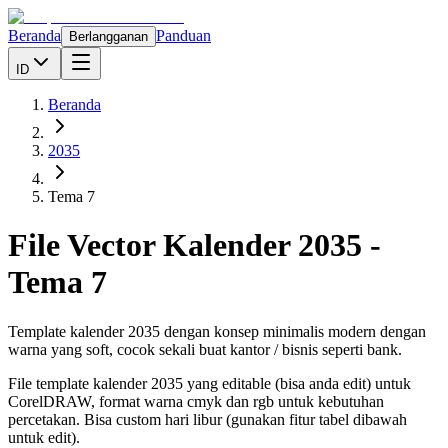
Beranda
Panduan
Berlangganan
ID
Beranda
2035
Tema 7
File Vector Kalender
2035
-
Tema 7
Template kalender 2035 dengan konsep minimalis modern dengan
warna yang soft, cocok sekali buat kantor / bisnis seperti bank.
File template kalender
2035
yang editable (bisa anda edit) untuk
CorelDRAW, format warna cmyk dan rgb untuk kebutuhan
percetakan. Bisa custom hari libur (gunakan fitur tabel dibawah
untuk edit).