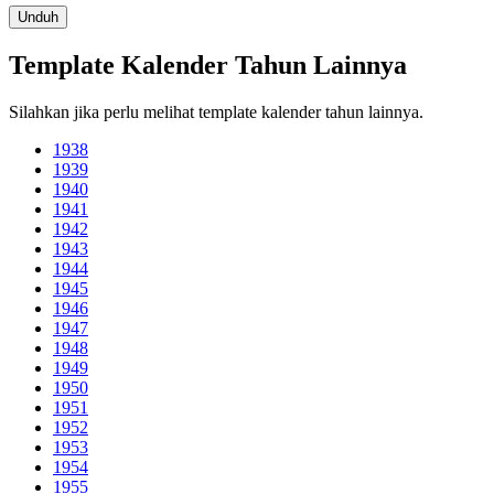
Unduh
Template Kalender Tahun Lainnya
Silahkan jika perlu melihat template kalender tahun lainnya.
1938
1939
1940
1941
1942
1943
1944
1945
1946
1947
1948
1949
1950
1951
1952
1953
1954
1955