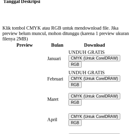
Tanggal
Deskripsi
Klik tombol CMYK atau RGB untuk mendownload file. Jika
preview belum muncul, mohon ditunggu (karena 1 preview ukuran
filenya 2MB)
Preview
Bulan
Download
UNDUH GRATIS
Januari
CMYK (Untuk CorelDRAW)
RGB
UNDUH GRATIS
Februari
CMYK (Untuk CorelDRAW)
RGB
CMYK (Untuk CorelDRAW)
Maret
RGB
CMYK (Untuk CorelDRAW)
April
RGB