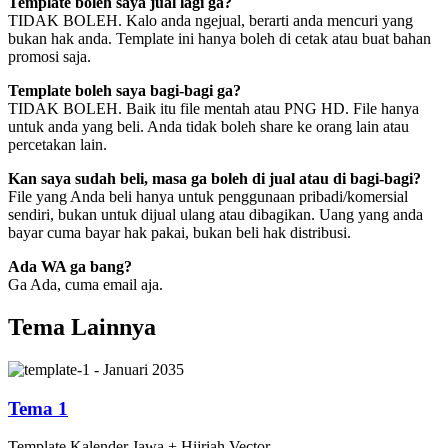
Template boleh saya jual lagi ga?
TIDAK BOLEH. Kalo anda ngejual, berarti anda mencuri yang
bukan hak anda. Template ini hanya boleh di cetak atau buat bahan
promosi saja.
Template boleh saya bagi-bagi ga?
TIDAK BOLEH. Baik itu file mentah atau PNG HD. File hanya
untuk anda yang beli. Anda tidak boleh share ke orang lain atau
percetakan lain.
Kan saya sudah beli, masa ga boleh di jual atau di bagi-bagi?
File yang Anda beli hanya untuk penggunaan pribadi/komersial
sendiri, bukan untuk dijual ulang atau dibagikan. Uang yang anda
bayar cuma bayar hak pakai, bukan beli hak distribusi.
Ada WA ga bang?
Ga Ada, cuma email aja.
Tema Lainnya
Tema 1
Template
Kalender Jawa + Hijriah
Vector