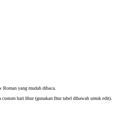
ew Roman yang mudah dibaca.
ustom hari libur (gunakan fitur tabel dibawah untuk edit).