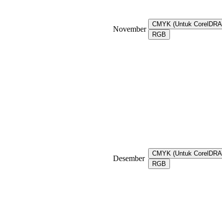
CMYK (Untuk CorelDR
November
RGB
CMYK (Untuk CorelDR
Desember
RGB