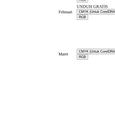
UNDUH GRATIS
Februari
CMYK (Untuk CorelDR
RGB
CMYK (Untuk CorelDR
Maret
RGB