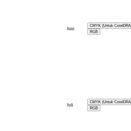
CMYK (Untuk CorelDR
Juni
RGB
CMYK (Untuk CorelDR
Juli
RGB