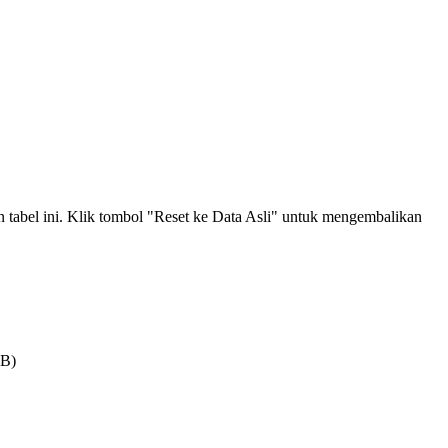
an tabel ini. Klik tombol "Reset ke Data Asli" untuk mengembalikan
MB)