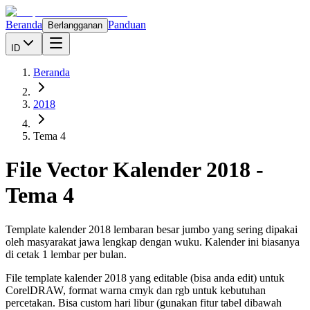
Beranda
Panduan
Berlangganan
ID
Beranda
2018
Tema 4
File Vector Kalender
2018
-
Tema 4
Template kalender 2018 lembaran besar jumbo yang sering dipakai
oleh masyarakat jawa lengkap dengan wuku. Kalender ini biasanya
di cetak 1 lembar per bulan.
File template kalender
2018
yang editable (bisa anda edit) untuk
CorelDRAW, format warna cmyk dan rgb untuk kebutuhan
percetakan. Bisa custom hari libur (gunakan fitur tabel dibawah