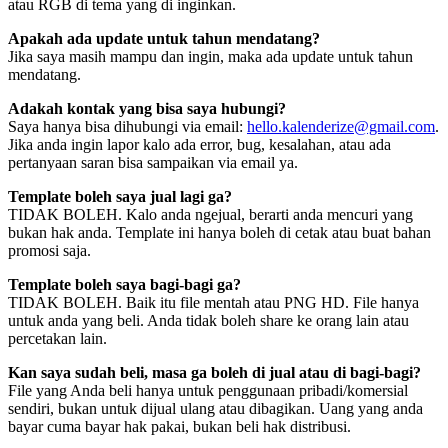
atau RGB di tema yang di inginkan.
Apakah ada update untuk tahun mendatang?
Jika saya masih mampu dan ingin, maka ada update untuk tahun
mendatang.
Adakah kontak yang bisa saya hubungi?
Saya hanya bisa dihubungi via email:
hello.kalenderize@gmail.com
.
Jika anda ingin lapor kalo ada error, bug, kesalahan, atau ada
pertanyaan saran bisa sampaikan via email ya.
Template boleh saya jual lagi ga?
TIDAK BOLEH. Kalo anda ngejual, berarti anda mencuri yang
bukan hak anda. Template ini hanya boleh di cetak atau buat bahan
promosi saja.
Template boleh saya bagi-bagi ga?
TIDAK BOLEH. Baik itu file mentah atau PNG HD. File hanya
untuk anda yang beli. Anda tidak boleh share ke orang lain atau
percetakan lain.
Kan saya sudah beli, masa ga boleh di jual atau di bagi-bagi?
File yang Anda beli hanya untuk penggunaan pribadi/komersial
sendiri, bukan untuk dijual ulang atau dibagikan. Uang yang anda
bayar cuma bayar hak pakai, bukan beli hak distribusi.