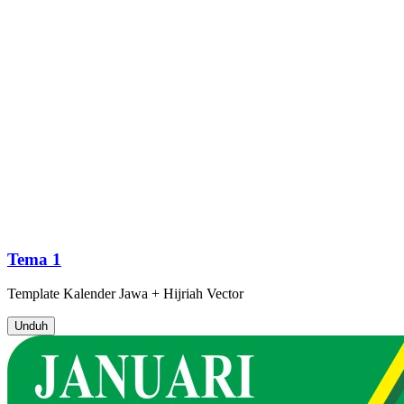
Tema 1
Template
Kalender Jawa + Hijriah
Vector
Unduh