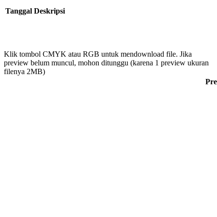
Tanggal
Deskripsi
Klik tombol CMYK atau RGB untuk mendownload file. Jika
preview belum muncul, mohon ditunggu (karena 1 preview ukuran
filenya 2MB)
Pre