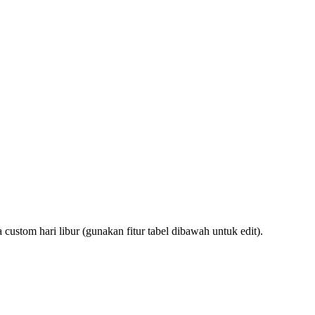
ustom hari libur (gunakan fitur tabel dibawah untuk edit).