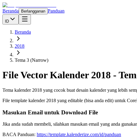
Beranda
Panduan
Berlangganan
ID
Beranda
2018
Tema 3 (Narrow)
File Vector Kalender
2018
-
Tem
Tema kalender 2018 yang cocok buat desain kalender yang lebih sempi
File template kalender
2018
yang editable (bisa anda edit) untuk Cor
Masukan Email untuk Download File
Jika anda sudah membeli, silahkan masukan email yang anda gunakan
BACA Panduan:
https://template.kalenderize.com/id/panduan