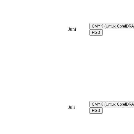
CMYK (Untuk CorelDR
Juni
RGB
CMYK (Untuk CorelDR
Juli
RGB