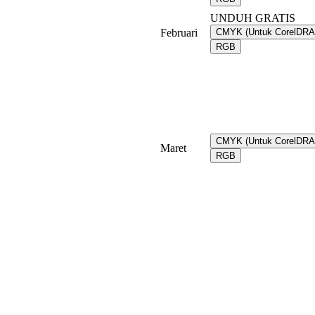
UNDUH GRATIS
Februari
CMYK (Untuk CorelDR
RGB
CMYK (Untuk CorelDR
Maret
RGB