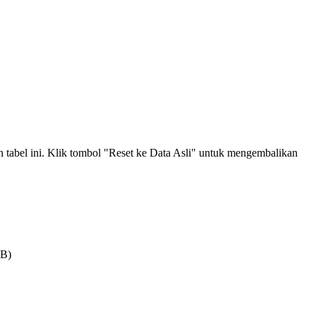
an tabel ini. Klik tombol "Reset ke Data Asli" untuk mengembalikan
MB)