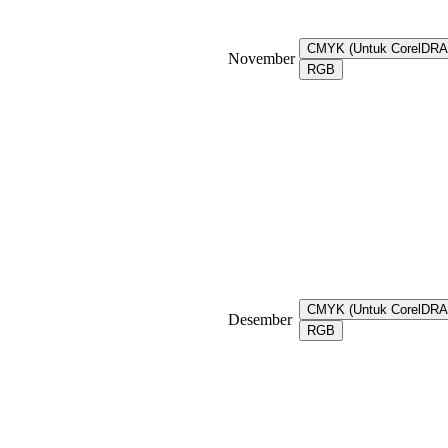
CMYK (Untuk CorelDR
November
RGB
CMYK (Untuk CorelDR
Desember
RGB