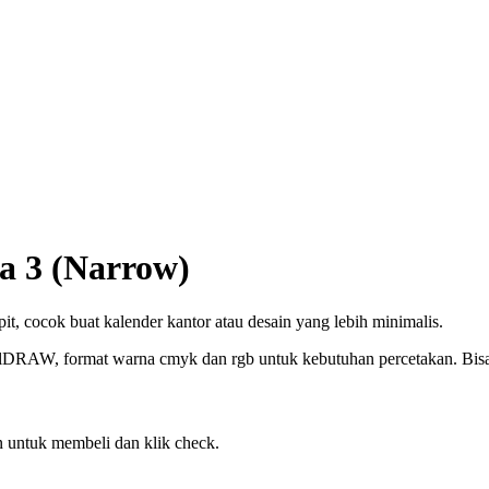
a 3 (Narrow)
t, cocok buat kalender kantor atau desain yang lebih minimalis.
elDRAW, format warna cmyk dan rgb untuk kebutuhan percetakan. Bisa c
 untuk membeli dan klik check.