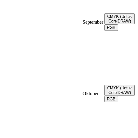
CMYK (Untuk
CorelDRAW)
September
RGB
CMYK (Untuk
CorelDRAW)
Oktober
RGB