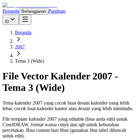
Beranda
Panduan
Berlangganan
ID
Beranda
2007
Tema 3 (Wide)
File Vector Kalender
2007
-
Tema 3 (Wide)
Tema kalender 2007 yang cocok buat desain kalender yang lebih
lebar, cocok buat kalender kantor atau desain yang lebih minimalis.
File template kalender
2007
yang editable (bisa anda edit) untuk
CorelDRAW, format warna cmyk dan rgb untuk kebutuhan
percetakan. Bisa custom hari libur (gunakan fitur tabel dibawah
untuk edit).