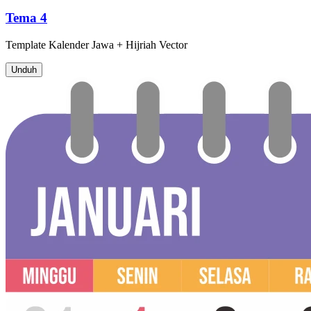
Tema 4
Template
Kalender Jawa + Hijriah
Vector
Unduh