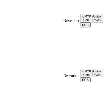
CMYK (Untuk
CorelDRAW)
November
RGB
CMYK (Untuk
CorelDRAW)
Desember
RGB