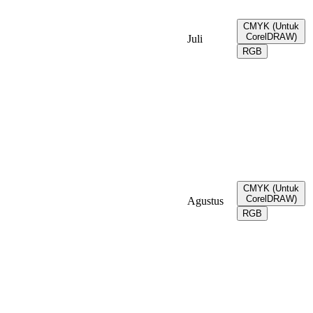
CMYK (Untuk
CorelDRAW)
Juli
RGB
CMYK (Untuk
CorelDRAW)
Agustus
RGB