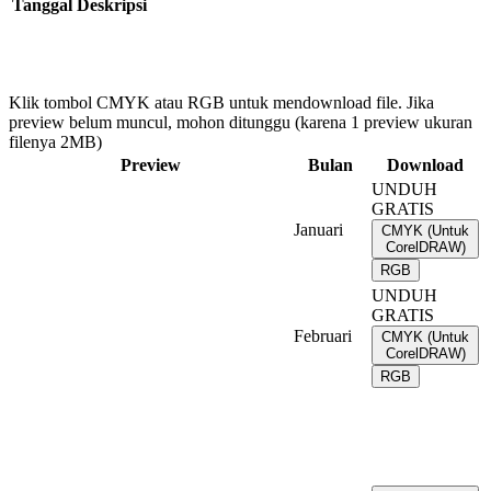
Tanggal
Deskripsi
Klik tombol CMYK atau RGB untuk mendownload file. Jika
preview belum muncul, mohon ditunggu (karena 1 preview ukuran
filenya 2MB)
Preview
Bulan
Download
UNDUH
GRATIS
Januari
CMYK (Untuk
CorelDRAW)
RGB
UNDUH
GRATIS
Februari
CMYK (Untuk
CorelDRAW)
RGB