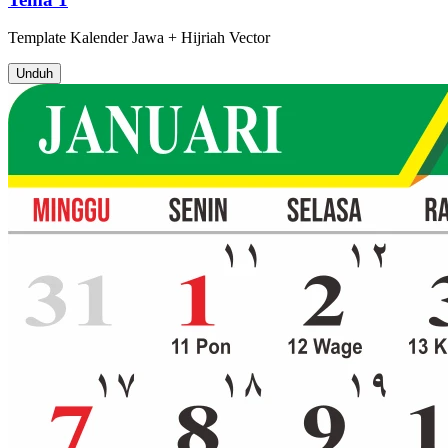
Template
Kalender Jawa + Hijriah
Vector
Unduh