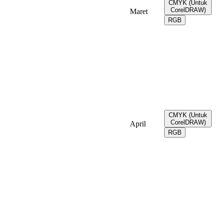
CMYK (Untuk
CorelDRAW)
Maret
RGB
CMYK (Untuk
CorelDRAW)
April
RGB