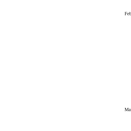
Feb
Ma