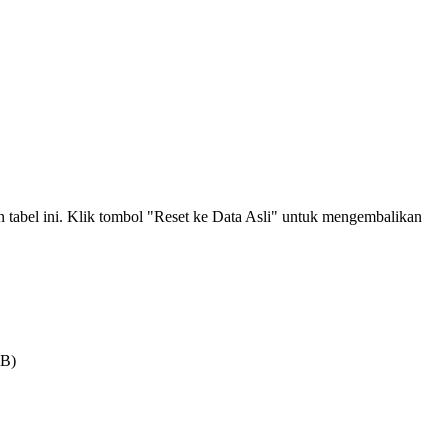
an tabel ini. Klik tombol "Reset ke Data Asli" untuk mengembalikan
MB)