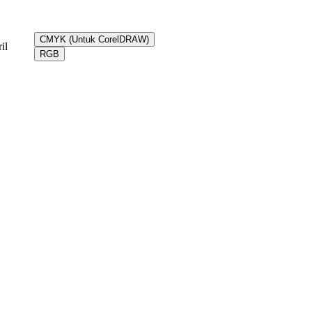
CMYK (Untuk CorelDRAW)
il
RGB