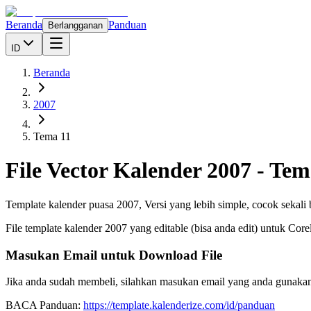
Beranda
Panduan
Berlangganan
ID
Beranda
2007
Tema 11
File Vector Kalender
2007
-
Tem
Template kalender puasa 2007, Versi yang lebih simple, cocok sekali
File template kalender
2007
yang editable (bisa anda edit) untuk Cor
Masukan Email untuk Download File
Jika anda sudah membeli, silahkan masukan email yang anda gunakan
BACA Panduan:
https://template.kalenderize.com/id/panduan