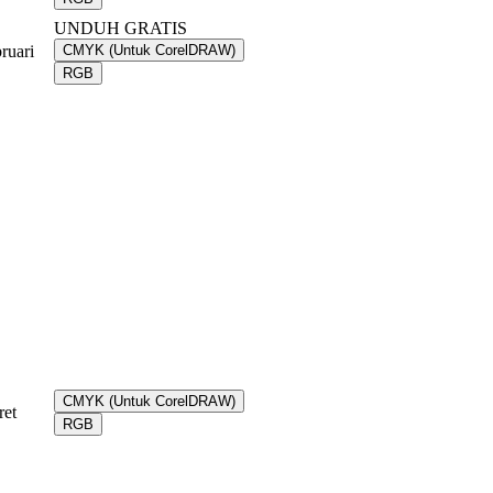
UNDUH GRATIS
ruari
CMYK (Untuk CorelDRAW)
RGB
CMYK (Untuk CorelDRAW)
ret
RGB