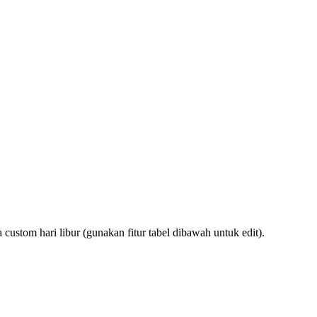
ustom hari libur (gunakan fitur tabel dibawah untuk edit).