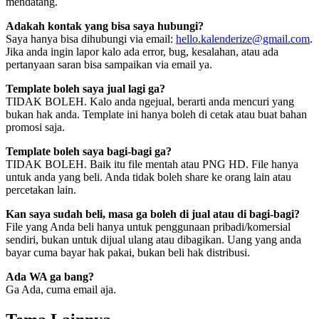
mendatang.
Adakah kontak yang bisa saya hubungi?
Saya hanya bisa dihubungi via email:
hello.kalenderize@gmail.com
.
Jika anda ingin lapor kalo ada error, bug, kesalahan, atau ada
pertanyaan saran bisa sampaikan via email ya.
Template boleh saya jual lagi ga?
TIDAK BOLEH. Kalo anda ngejual, berarti anda mencuri yang
bukan hak anda. Template ini hanya boleh di cetak atau buat bahan
promosi saja.
Template boleh saya bagi-bagi ga?
TIDAK BOLEH. Baik itu file mentah atau PNG HD. File hanya
untuk anda yang beli. Anda tidak boleh share ke orang lain atau
percetakan lain.
Kan saya sudah beli, masa ga boleh di jual atau di bagi-bagi?
File yang Anda beli hanya untuk penggunaan pribadi/komersial
sendiri, bukan untuk dijual ulang atau dibagikan. Uang yang anda
bayar cuma bayar hak pakai, bukan beli hak distribusi.
Ada WA ga bang?
Ga Ada, cuma email aja.