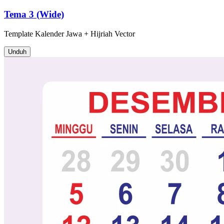
Tema 3 (Wide)
Template
Kalender Jawa + Hijriah
Vector
Unduh