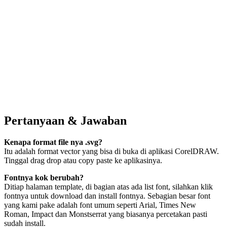
Pertanyaan & Jawaban
Kenapa format file nya .svg?
Itu adalah format vector yang bisa di buka di aplikasi CorelDRAW.
Tinggal drag drop atau copy paste ke aplikasinya.
Fontnya kok berubah?
Ditiap halaman template, di bagian atas ada list font, silahkan klik
fontnya untuk download dan install fontnya. Sebagian besar font
yang kami pake adalah font umum seperti Arial, Times New
Roman, Impact dan Monstserrat yang biasanya percetakan pasti
sudah install.