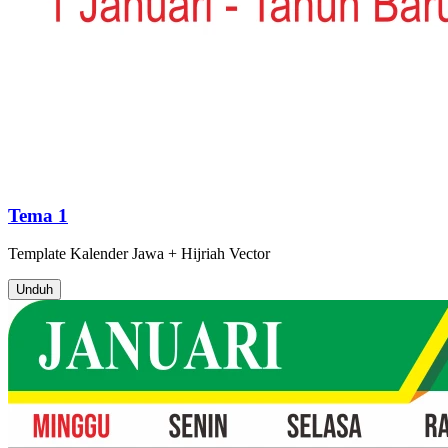
Tema 1
Template
Kalender Jawa + Hijriah
Vector
Unduh