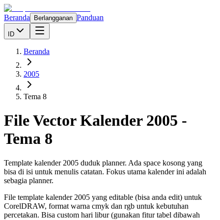
Beranda
Panduan
Berlangganan
ID
Beranda
2005
Tema 8
File Vector Kalender
2005
-
Tema 8
Template kalender 2005 duduk planner. Ada space kosong yang
bisa di isi untuk menulis catatan. Fokus utama kalender ini adalah
sebagia planner.
File template kalender
2005
yang editable (bisa anda edit) untuk
CorelDRAW, format warna cmyk dan rgb untuk kebutuhan
percetakan. Bisa custom hari libur (gunakan fitur tabel dibawah