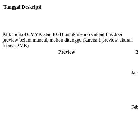
Tanggal
Deskripsi
Klik tombol CMYK atau RGB untuk mendownload file. Jika
preview belum muncul, mohon ditunggu (karena 1 preview ukuran
filenya 2MB)
Preview
B
Jan
Feb