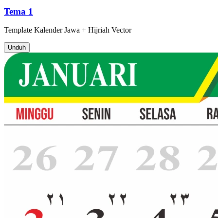
Tema 1
Template
Kalender Jawa + Hijriah
Vector
Unduh