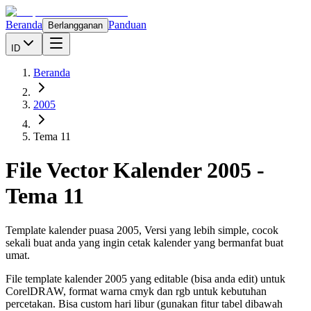
Beranda
Panduan
Berlangganan
ID
Beranda
2005
Tema 11
File Vector Kalender
2005
-
Tema 11
Template kalender puasa 2005, Versi yang lebih simple, cocok
sekali buat anda yang ingin cetak kalender yang bermanfat buat
umat.
File template kalender
2005
yang editable (bisa anda edit) untuk
CorelDRAW, format warna cmyk dan rgb untuk kebutuhan
percetakan. Bisa custom hari libur (gunakan fitur tabel dibawah