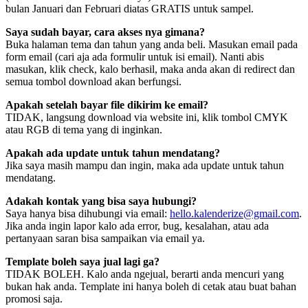
bulan Januari dan Februari diatas GRATIS untuk sampel.
Saya sudah bayar, cara akses nya gimana?
Buka halaman tema dan tahun yang anda beli. Masukan email pada
form email (cari aja ada formulir untuk isi email). Nanti abis
masukan, klik check, kalo berhasil, maka anda akan di redirect dan
semua tombol download akan berfungsi.
Apakah setelah bayar file dikirim ke email?
TIDAK, langsung download via website ini, klik tombol CMYK
atau RGB di tema yang di inginkan.
Apakah ada update untuk tahun mendatang?
Jika saya masih mampu dan ingin, maka ada update untuk tahun
mendatang.
Adakah kontak yang bisa saya hubungi?
Saya hanya bisa dihubungi via email:
hello.kalenderize@gmail.com
.
Jika anda ingin lapor kalo ada error, bug, kesalahan, atau ada
pertanyaan saran bisa sampaikan via email ya.
Template boleh saya jual lagi ga?
TIDAK BOLEH. Kalo anda ngejual, berarti anda mencuri yang
bukan hak anda. Template ini hanya boleh di cetak atau buat bahan
promosi saja.