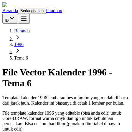
Beranda
Panduan
Berlangganan
ID
Beranda
1996
Tema 6
File Vector Kalender
1996
-
Tema 6
Template kalender 1996 lembaran besar jumbo yang mudah di baca
dari jarak jauh. Kalender ini biasanya di cetak 1 lembar per bulan.
File template kalender
1996
yang editable (bisa anda edit) untuk
CorelDRAW, format warna cmyk dan rgb untuk kebutuhan
percetakan. Bisa custom hari libur (gunakan fitur tabel dibawah
untuk edit).