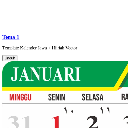
Tema 1
Template
Kalender Jawa + Hijriah
Vector
Unduh