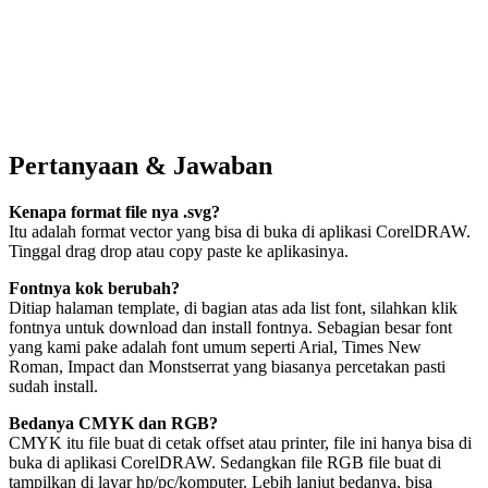
Pertanyaan & Jawaban
Kenapa format file nya .svg?
Itu adalah format vector yang bisa di buka di aplikasi CorelDRAW.
Tinggal drag drop atau copy paste ke aplikasinya.
Fontnya kok berubah?
Ditiap halaman template, di bagian atas ada list font, silahkan klik
fontnya untuk download dan install fontnya. Sebagian besar font
yang kami pake adalah font umum seperti Arial, Times New
Roman, Impact dan Monstserrat yang biasanya percetakan pasti
sudah install.
Bedanya CMYK dan RGB?
CMYK itu file buat di cetak offset atau printer, file ini hanya bisa di
buka di aplikasi CorelDRAW. Sedangkan file RGB file buat di
tampilkan di layar hp/pc/komputer. Lebih lanjut bedanya, bisa