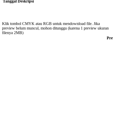
Tanggal
Deskripsi
Klik tombol CMYK atau RGB untuk mendownload file. Jika
preview belum muncul, mohon ditunggu (karena 1 preview ukuran
filenya 2MB)
Pre