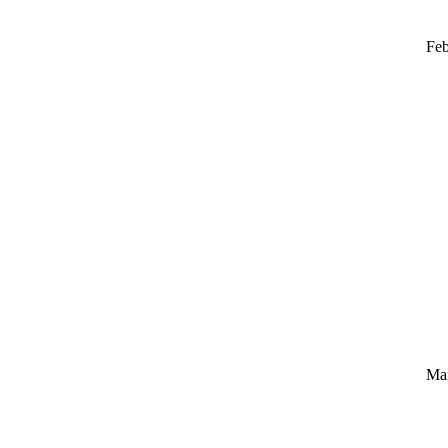
Feb
Ma