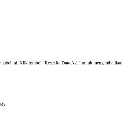
an tabel ini. Klik tombol "Reset ke Data Asli" untuk mengembalikan
MB)