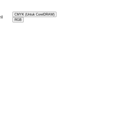
CMYK (Untuk CorelDRAW)
il
RGB