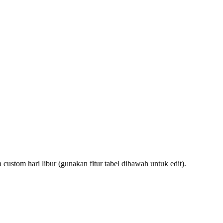
ustom hari libur (gunakan fitur tabel dibawah untuk edit).