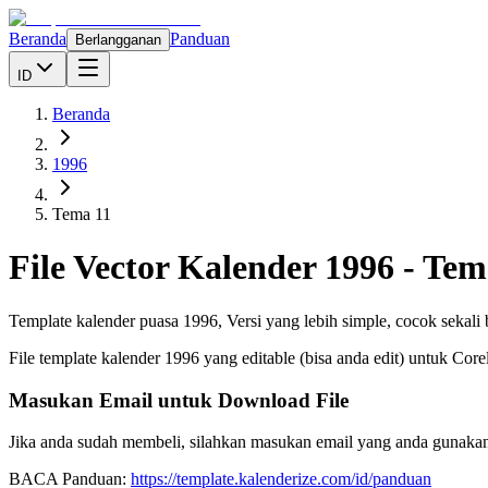
Beranda
Panduan
Berlangganan
ID
Beranda
1996
Tema 11
File Vector Kalender
1996
-
Tem
Template kalender puasa 1996, Versi yang lebih simple, cocok sekali
File template kalender
1996
yang editable (bisa anda edit) untuk Cor
Masukan Email untuk Download File
Jika anda sudah membeli, silahkan masukan email yang anda gunakan
BACA Panduan:
https://template.kalenderize.com/id/panduan