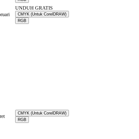
UNDUH GRATIS
ruari
CMYK (Untuk CorelDRAW)
RGB
CMYK (Untuk CorelDRAW)
ret
RGB