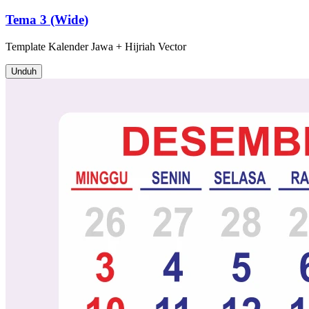
Tema 3 (Wide)
Template
Kalender Jawa + Hijriah
Vector
Unduh