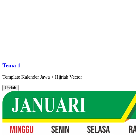
Tema 1
Template
Kalender Jawa + Hijriah
Vector
Unduh