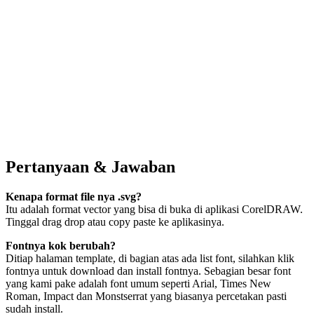
Pertanyaan & Jawaban
Kenapa format file nya .svg?
Itu adalah format vector yang bisa di buka di aplikasi CorelDRAW.
Tinggal drag drop atau copy paste ke aplikasinya.
Fontnya kok berubah?
Ditiap halaman template, di bagian atas ada list font, silahkan klik
fontnya untuk download dan install fontnya. Sebagian besar font
yang kami pake adalah font umum seperti Arial, Times New
Roman, Impact dan Monstserrat yang biasanya percetakan pasti
sudah install.