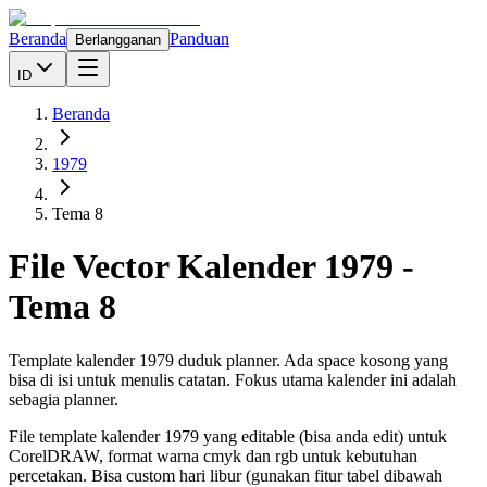
Beranda
Panduan
Berlangganan
ID
Beranda
1979
Tema 8
File Vector Kalender
1979
-
Tema 8
Template kalender 1979 duduk planner. Ada space kosong yang
bisa di isi untuk menulis catatan. Fokus utama kalender ini adalah
sebagia planner.
File template kalender
1979
yang editable (bisa anda edit) untuk
CorelDRAW, format warna cmyk dan rgb untuk kebutuhan
percetakan. Bisa custom hari libur (gunakan fitur tabel dibawah