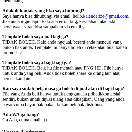
mendatang.
Adakah kontak yang bisa saya hubungi?
Saya hanya bisa dihubungi via email:
hello.kalenderize@gmail.com
.
Jika anda ingin lapor kalo ada error, bug, kesalahan, atau ada
pertanyaan saran bisa sampaikan via email ya.
Template boleh saya jual lagi ga?
TIDAK BOLEH. Kalo anda ngejual, berarti anda mencuri yang
bukan hak anda. Template ini hanya boleh di cetak atau buat bahan
promosi saja.
Template boleh saya bagi-bagi ga?
TIDAK BOLEH. Baik itu file mentah atau PNG HD. File hanya
untuk anda yang beli. Anda tidak boleh share ke orang lain atau
percetakan lain.
Kan saya sudah beli, masa ga boleh di jual atau di bagi-bagi?
File yang Anda beli hanya untuk penggunaan pribadi/komersial
sendiri, bukan untuk dijual ulang atau dibagikan. Uang yang anda
bayar cuma bayar hak pakai, bukan beli hak distribusi.
Ada WA ga bang?
Ga Ada, cuma email aja.