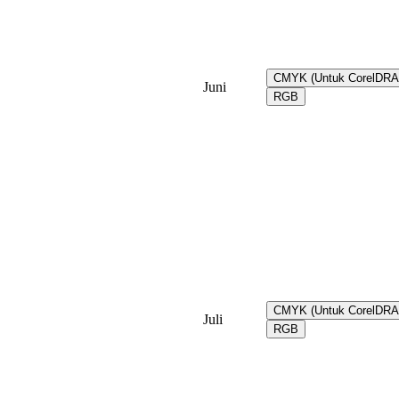
CMYK (Untuk CorelDR
Juni
RGB
CMYK (Untuk CorelDR
Juli
RGB