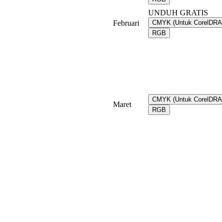
UNDUH GRATIS
Februari
CMYK (Untuk CorelDR
RGB
CMYK (Untuk CorelDR
Maret
RGB