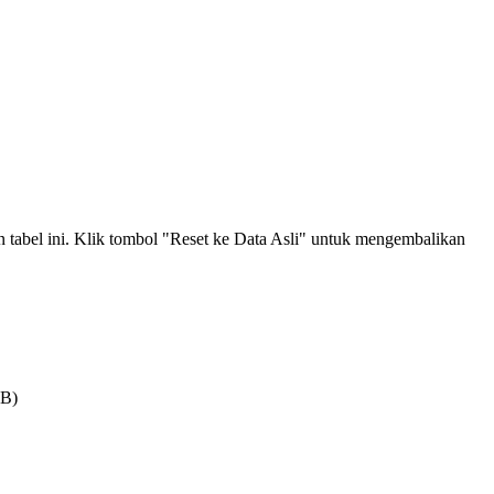
an tabel ini. Klik tombol "Reset ke Data Asli" untuk mengembalikan
MB)