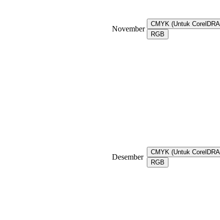
CMYK (Untuk CorelDR
November
RGB
CMYK (Untuk CorelDR
Desember
RGB