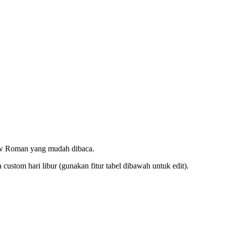
ew Roman yang mudah dibaca.
ustom hari libur (gunakan fitur tabel dibawah untuk edit).