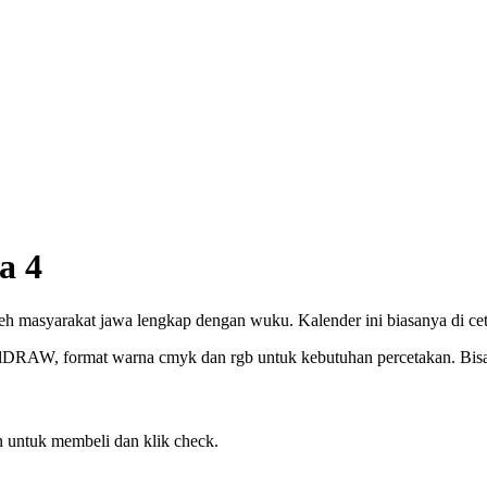
a 4
eh masyarakat jawa lengkap dengan wuku. Kalender ini biasanya di cet
elDRAW, format warna cmyk dan rgb untuk kebutuhan percetakan. Bisa c
 untuk membeli dan klik check.