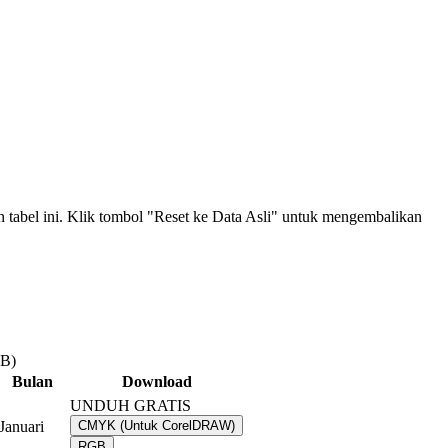
an tabel ini. Klik tombol "Reset ke Data Asli" untuk mengembalikan
MB)
Bulan
Download
UNDUH GRATIS
Januari
CMYK (Untuk CorelDRAW)
RGB