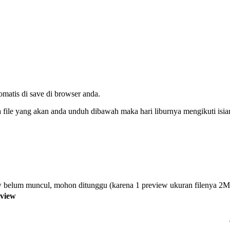
tomatis di save di browser anda.
da file yang akan anda unduh dibawah maka hari liburnya mengikuti isi
 belum muncul, mohon ditunggu (karena 1 preview ukuran filenya 2
view