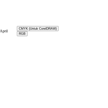
CMYK (Untuk CorelDRAW)
April
RGB