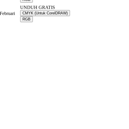
UNDUH GRATIS
Februari
CMYK (Untuk CorelDRAW)
RGB