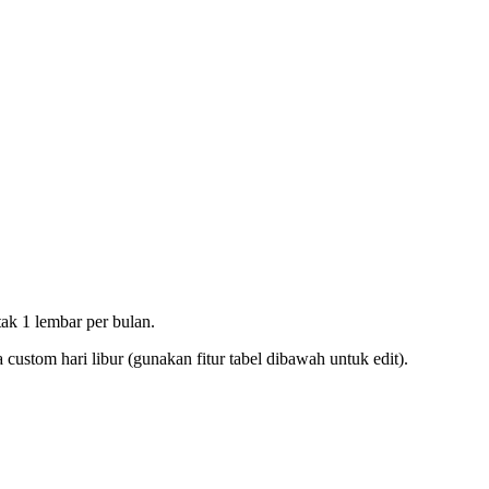
ak 1 lembar per bulan.
ustom hari libur (gunakan fitur tabel dibawah untuk edit).