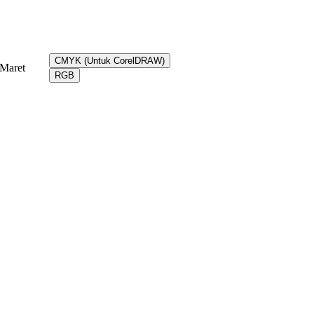
CMYK (Untuk CorelDRAW)
Maret
RGB