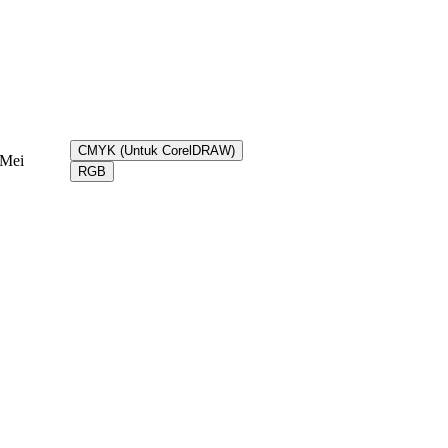
CMYK (Untuk CorelDRAW)
Mei
RGB