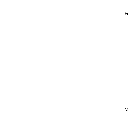
Feb
Ma