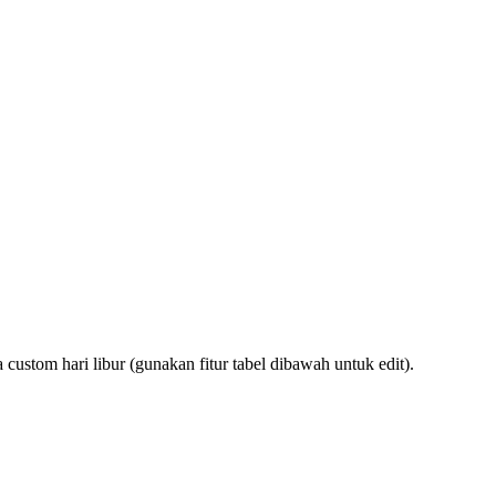
ustom hari libur (gunakan fitur tabel dibawah untuk edit).