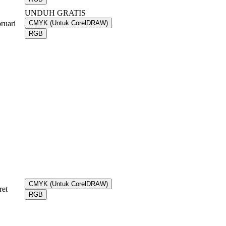
UNDUH GRATIS
ruari
CMYK (Untuk CorelDRAW)
RGB
CMYK (Untuk CorelDRAW)
ret
RGB