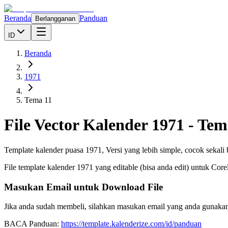
Beranda
Panduan
Berlangganan
ID
Beranda
1971
Tema 11
File Vector Kalender
1971
-
Tem
Template kalender puasa 1971, Versi yang lebih simple, cocok sekali
File template kalender
1971
yang editable (bisa anda edit) untuk Cor
Masukan Email untuk Download File
Jika anda sudah membeli, silahkan masukan email yang anda gunakan
BACA Panduan:
https://template.kalenderize.com/id/panduan