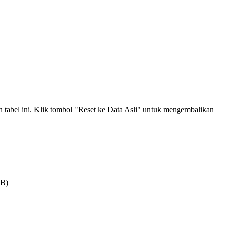
an tabel ini. Klik tombol "Reset ke Data Asli" untuk mengembalikan
MB)