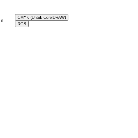
CMYK (Untuk CorelDRAW)
il
RGB