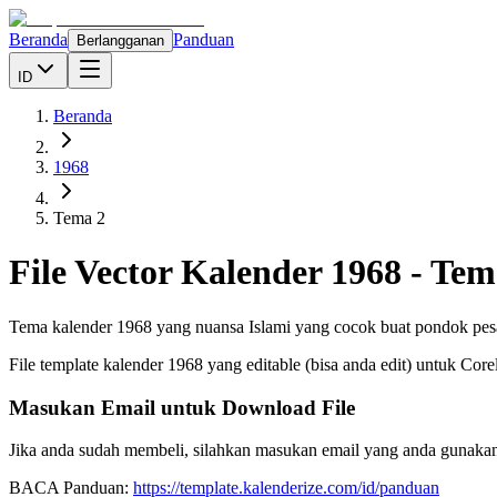
Beranda
Panduan
Berlangganan
ID
Beranda
1968
Tema 2
File Vector Kalender
1968
-
Tem
Tema kalender 1968 yang nuansa Islami yang cocok buat pondok pe
File template kalender
1968
yang editable (bisa anda edit) untuk Cor
Masukan Email untuk Download File
Jika anda sudah membeli, silahkan masukan email yang anda gunakan
BACA Panduan:
https://template.kalenderize.com/id/panduan