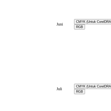
CMYK (Untuk CorelDR
Juni
RGB
CMYK (Untuk CorelDR
Juli
RGB