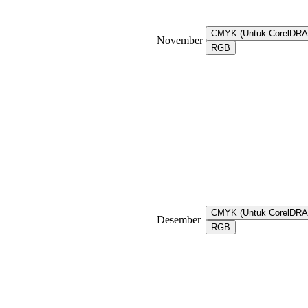
CMYK (Untuk CorelDR
November
RGB
CMYK (Untuk CorelDR
Desember
RGB