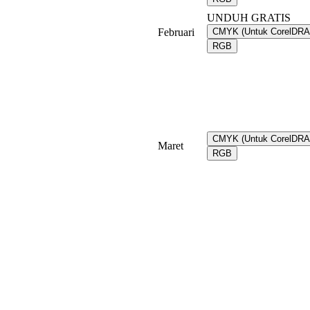
UNDUH GRATIS
Februari
CMYK (Untuk CorelDR
RGB
CMYK (Untuk CorelDR
Maret
RGB