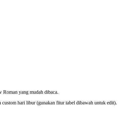
ew Roman yang mudah dibaca.
ustom hari libur (gunakan fitur tabel dibawah untuk edit).