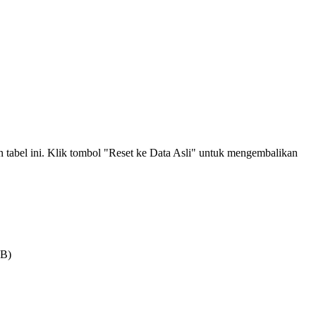
an tabel ini. Klik tombol "Reset ke Data Asli" untuk mengembalikan
MB)