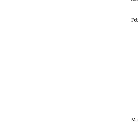
Feb
Ma