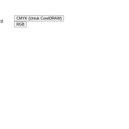
CMYK (Untuk CorelDRAW)
il
RGB