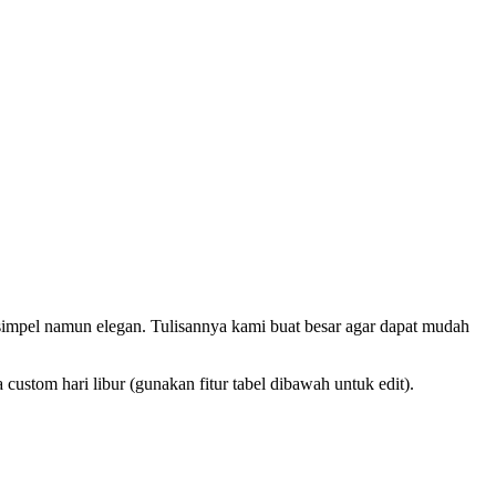
t simpel namun elegan. Tulisannya kami buat besar agar dapat mudah
ustom hari libur (gunakan fitur tabel dibawah untuk edit).