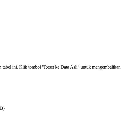
an tabel ini. Klik tombol "Reset ke Data Asli" untuk mengembalikan
MB)