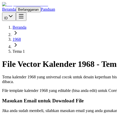
Beranda
Panduan
Berlangganan
ID
Beranda
1968
Tema 1
File Vector Kalender
1968
-
Tem
Tema kalender 1968 yang universal cocok untuk desain keperluan bisni
dibaca.
File template kalender
1968
yang editable (bisa anda edit) untuk Cor
Masukan Email untuk Download File
Jika anda sudah membeli, silahkan masukan email yang anda gunakan