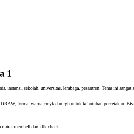
a 1
s, instansi, sekolah, universitas, lembaga, pesantren. Tema ini sanga
elDRAW, format warna cmyk dan rgb untuk kebutuhan percetakan. Bisa c
 untuk membeli dan klik check.