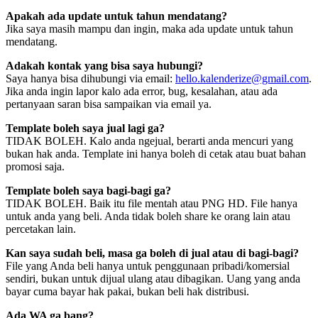
Apakah ada update untuk tahun mendatang?
Jika saya masih mampu dan ingin, maka ada update untuk tahun
mendatang.
Adakah kontak yang bisa saya hubungi?
Saya hanya bisa dihubungi via email:
hello.kalenderize@gmail.com
.
Jika anda ingin lapor kalo ada error, bug, kesalahan, atau ada
pertanyaan saran bisa sampaikan via email ya.
Template boleh saya jual lagi ga?
TIDAK BOLEH. Kalo anda ngejual, berarti anda mencuri yang
bukan hak anda. Template ini hanya boleh di cetak atau buat bahan
promosi saja.
Template boleh saya bagi-bagi ga?
TIDAK BOLEH. Baik itu file mentah atau PNG HD. File hanya
untuk anda yang beli. Anda tidak boleh share ke orang lain atau
percetakan lain.
Kan saya sudah beli, masa ga boleh di jual atau di bagi-bagi?
File yang Anda beli hanya untuk penggunaan pribadi/komersial
sendiri, bukan untuk dijual ulang atau dibagikan. Uang yang anda
bayar cuma bayar hak pakai, bukan beli hak distribusi.
Ada WA ga bang?