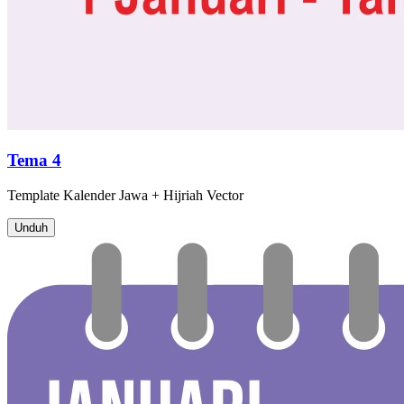
Tema 4
Template
Kalender Jawa + Hijriah
Vector
Unduh