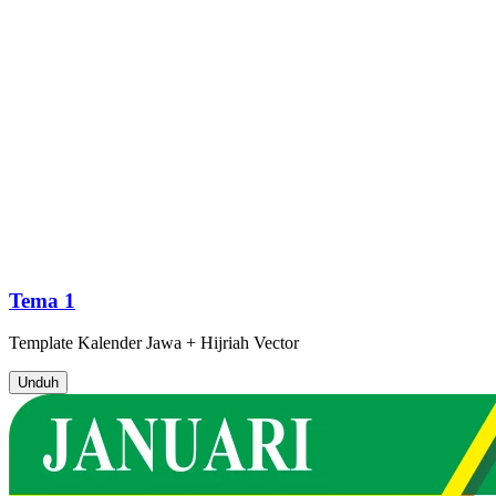
Tema 1
Template
Kalender Jawa + Hijriah
Vector
Unduh