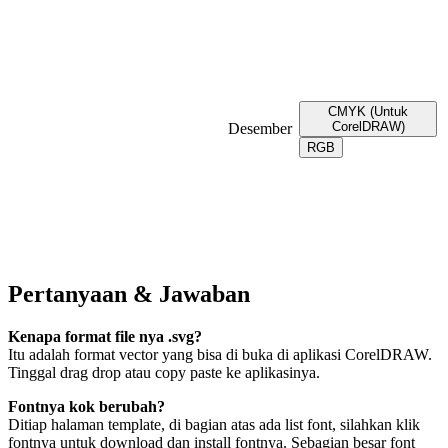
CMYK (Untuk
CorelDRAW)
Desember
RGB
Pertanyaan & Jawaban
Kenapa format file nya .svg?
Itu adalah format vector yang bisa di buka di aplikasi CorelDRAW.
Tinggal drag drop atau copy paste ke aplikasinya.
Fontnya kok berubah?
Ditiap halaman template, di bagian atas ada list font, silahkan klik
fontnya untuk download dan install fontnya. Sebagian besar font