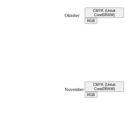
CMYK (Untuk
CorelDRAW)
Oktober
RGB
CMYK (Untuk
CorelDRAW)
November
RGB