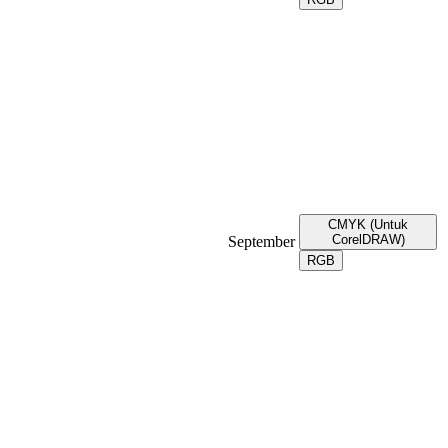
CMYK (Untuk
CorelDRAW)
September
RGB