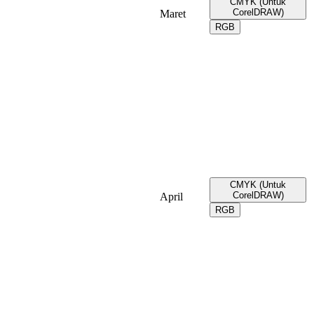
CMYK (Untuk
CorelDRAW)
Maret
RGB
CMYK (Untuk
CorelDRAW)
April
RGB