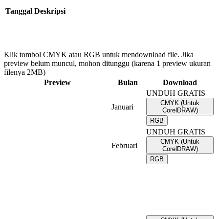
Tanggal
Deskripsi
Klik tombol CMYK atau RGB untuk mendownload file. Jika
preview belum muncul, mohon ditunggu (karena 1 preview ukuran
filenya 2MB)
Preview
Bulan
Download
UNDUH GRATIS
CMYK (Untuk
Januari
CorelDRAW)
RGB
UNDUH GRATIS
CMYK (Untuk
Februari
CorelDRAW)
RGB