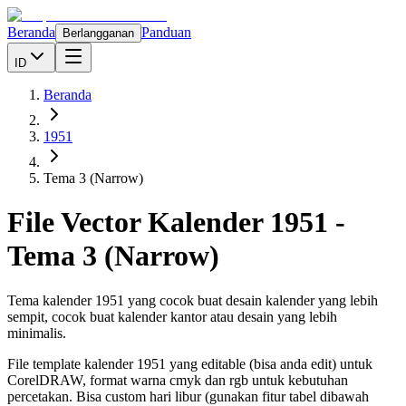
Beranda
Panduan
Berlangganan
ID
Beranda
1951
Tema 3 (Narrow)
File Vector Kalender
1951
-
Tema 3 (Narrow)
Tema kalender 1951 yang cocok buat desain kalender yang lebih
sempit, cocok buat kalender kantor atau desain yang lebih
minimalis.
File template kalender
1951
yang editable (bisa anda edit) untuk
CorelDRAW, format warna cmyk dan rgb untuk kebutuhan
percetakan. Bisa custom hari libur (gunakan fitur tabel dibawah