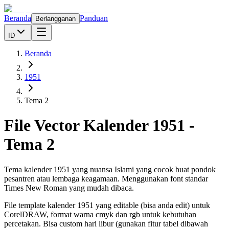
Beranda
Panduan
Berlangganan
ID
Beranda
1951
Tema 2
File Vector Kalender
1951
-
Tema 2
Tema kalender 1951 yang nuansa Islami yang cocok buat pondok
pesantren atau lembaga keagamaan. Menggunakan font standar
Times New Roman yang mudah dibaca.
File template kalender
1951
yang editable (bisa anda edit) untuk
CorelDRAW, format warna cmyk dan rgb untuk kebutuhan
percetakan. Bisa custom hari libur (gunakan fitur tabel dibawah