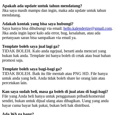
Apakah ada update untuk tahun mendatang?
Jika saya masih mampu dan ingin, maka ada update untuk tahun
mendatang.
Adakah kontak yang bisa saya hubungi?
Saya hanya bisa dihubungi via email:
hello.kalenderize@gmail.com
.
Jika anda ingin lapor kalo ada error, bug, kesalahan, atau ada
pertanyaan saran bisa sampaikan via email ya.
Template boleh saya jual lagi ga?
TIDAK BOLEH. Kalo anda ngejual, berarti anda mencuri yang
bukan hak anda. Template ini hanya boleh di cetak atau buat bahan
promosi saja.
Template boleh saya bagi-bagi ga?
TIDAK BOLEH. Baik itu file mentah atau PNG HD. File hanya
untuk anda yang beli. Anda tidak boleh share ke orang lain atau
percetakan lain.
Kan saya sudah beli, masa ga boleh di jual atau di bagi-bagi?
File yang Anda beli hanya untuk penggunaan pribadi/komersial
sendiri, bukan untuk dijual ulang atau dibagikan. Uang yang anda
bayar cuma bayar hak pakai, bukan beli hak distribusi.
Ada WA ga bang?