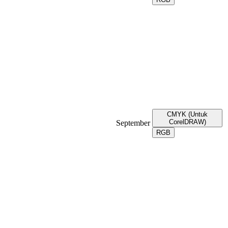
CMYK (Untuk
CorelDRAW)
September
RGB