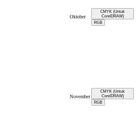
CMYK (Untuk
CorelDRAW)
Oktober
RGB
CMYK (Untuk
CorelDRAW)
November
RGB