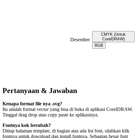
CMYK (Untuk
CorelDRAW)
Desember
RGB
Pertanyaan & Jawaban
Kenapa format file nya .svg?
Itu adalah format vector yang bisa di buka di aplikasi CorelDRAW.
Tinggal drag drop atau copy paste ke aplikasinya.
Fontnya kok berubah?
Ditiap halaman template, di bagian atas ada list font, silahkan klik
fontnya untuk download dan install fontnya. Sebagian besar font