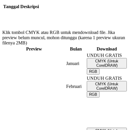
Tanggal
Deskripsi
Klik tombol CMYK atau RGB untuk mendownload file. Jika
preview belum muncul, mohon ditunggu (karena 1 preview ukuran
filenya 2MB)
Preview
Bulan
Download
UNDUH GRATIS
CMYK (Untuk
Januari
CorelDRAW)
RGB
UNDUH GRATIS
CMYK (Untuk
Februari
CorelDRAW)
RGB