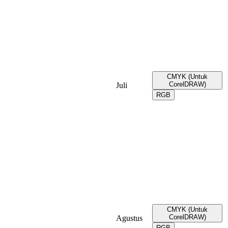
CMYK (Untuk
CorelDRAW)
Juli
RGB
CMYK (Untuk
CorelDRAW)
Agustus
RGB