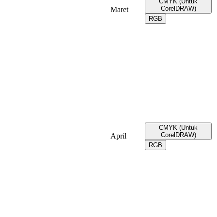
CMYK (Untuk
CorelDRAW)
Maret
RGB
CMYK (Untuk
CorelDRAW)
April
RGB