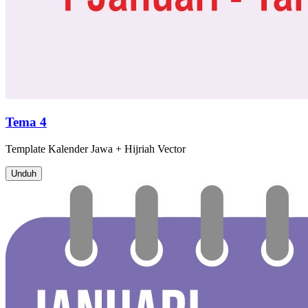
Tema 4
Template
Kalender Jawa + Hijriah
Vector
Unduh