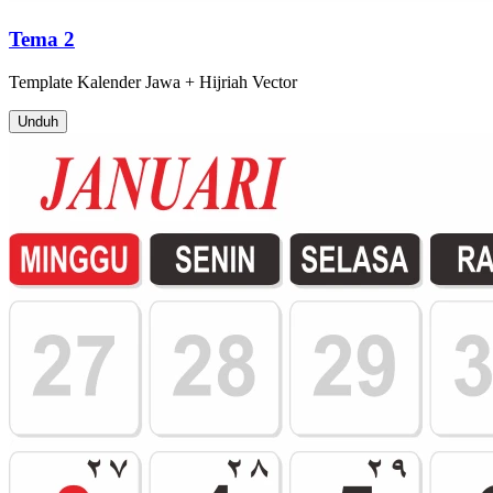
Tema 2
Template
Kalender Jawa + Hijriah
Vector
Unduh