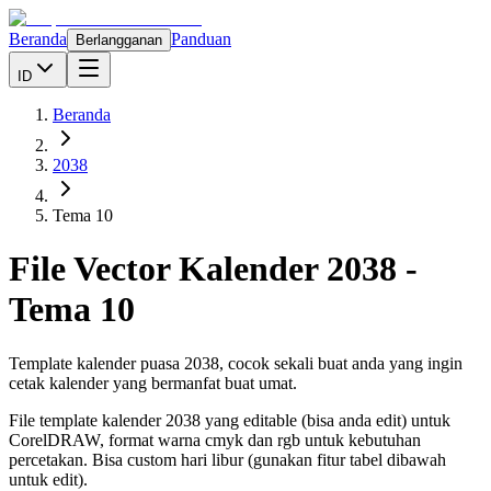
Beranda
Panduan
Berlangganan
ID
Beranda
2038
Tema 10
File Vector Kalender
2038
-
Tema 10
Template kalender puasa 2038, cocok sekali buat anda yang ingin
cetak kalender yang bermanfat buat umat.
File template kalender
2038
yang editable (bisa anda edit) untuk
CorelDRAW, format warna cmyk dan rgb untuk kebutuhan
percetakan. Bisa custom hari libur (gunakan fitur tabel dibawah
untuk edit).