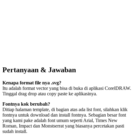
Pertanyaan & Jawaban
Kenapa format file nya .svg?
Itu adalah format vector yang bisa di buka di aplikasi CorelDRAW.
Tinggal drag drop atau copy paste ke aplikasinya.
Fontnya kok berubah?
Ditiap halaman template, di bagian atas ada list font, silahkan klik
fontnya untuk download dan install fontnya. Sebagian besar font
yang kami pake adalah font umum seperti Arial, Times New
Roman, Impact dan Monstserrat yang biasanya percetakan pasti
sudah install.