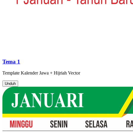
Tema 1
Template
Kalender Jawa + Hijriah
Vector
Unduh