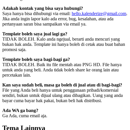
Adakah kontak yang bisa saya hubungi?
Saya hanya bisa dihubungi via email:
hello.kalenderize@gmail.com
.
Jika anda ingin lapor kalo ada error, bug, kesalahan, atau ada
pertanyaan saran bisa sampaikan via email ya.
Template boleh saya jual lagi ga?
TIDAK BOLEH. Kalo anda ngejual, berarti anda mencuri yang
bukan hak anda. Template ini hanya boleh di cetak atau buat bahan
promosi saja.
Template boleh saya bagi-bagi ga?
TIDAK BOLEH. Baik itu file mentah atau PNG HD. File hanya
untuk anda yang beli. Anda tidak boleh share ke orang lain atau
percetakan lain.
Kan saya sudah beli, masa ga boleh di jual atau di bagi-bagi?
File yang Anda beli hanya untuk penggunaan pribadi/komersial
sendiri, bukan untuk dijual ulang atau dibagikan. Uang yang anda
bayar cuma bayar hak pakai, bukan beli hak distribusi.
Ada WA ga bang?
Ga Ada, cuma email aja.
Tema Lainnya