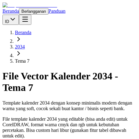
Beranda
Panduan
Berlangganan
ID
Beranda
2034
Tema 7
File Vector Kalender
2034
-
Tema 7
Template kalender 2034 dengan konsep minimalis modern dengan
warna yang soft, cocok sekali buat kantor / bisnis seperti bank.
File template kalender
2034
yang editable (bisa anda edit) untuk
CorelDRAW, format warna cmyk dan rgb untuk kebutuhan
percetakan. Bisa custom hari libur (gunakan fitur tabel dibawah
untuk edit).