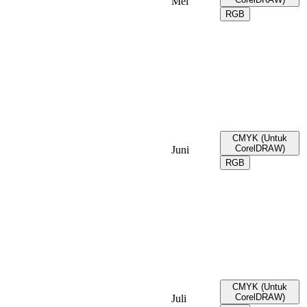
Mei
RGB
CMYK (Untuk
CorelDRAW)
Juni
RGB
CMYK (Untuk
CorelDRAW)
Juli