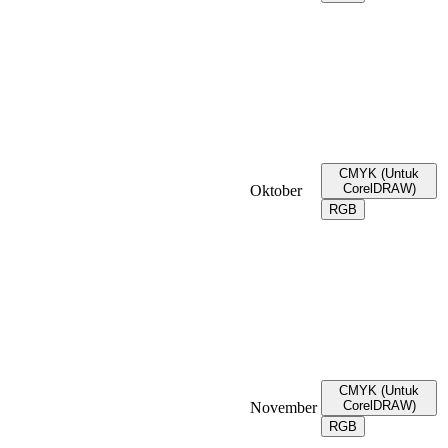
CMYK (Untuk
CorelDRAW)
Oktober
RGB
CMYK (Untuk
CorelDRAW)
November
RGB