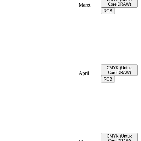
CorelDRAW)
Maret
RGB
CMYK (Untuk
CorelDRAW)
April
RGB
CMYK (Untuk
CorelDRAW)