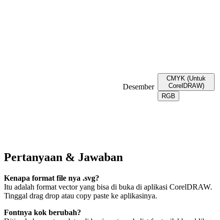
CMYK (Untuk
CorelDRAW)
Desember
RGB
Pertanyaan & Jawaban
Kenapa format file nya .svg?
Itu adalah format vector yang bisa di buka di aplikasi CorelDRAW.
Tinggal drag drop atau copy paste ke aplikasinya.
Fontnya kok berubah?