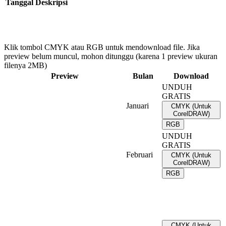
Tanggal
Deskripsi
Klik tombol CMYK atau RGB untuk mendownload file. Jika
preview belum muncul, mohon ditunggu (karena 1 preview ukuran
filenya 2MB)
Preview
Bulan
Download
UNDUH
GRATIS
Januari
CMYK (Untuk
CorelDRAW)
RGB
UNDUH
GRATIS
Februari
CMYK (Untuk
CorelDRAW)
RGB
CMYK (Untuk