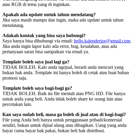
atau RGB di tema yang di inginkan.
Apakah ada update untuk tahun mendatang?
Jika saya masih mampu dan ingin, maka ada update untuk tahun
mendatang.
Adakah kontak yang bisa saya hubungi?
Saya hanya bisa dihubungi via email:
hello.kalenderize@gmail.com
.
Jika anda ingin lapor kalo ada error, bug, kesalahan, atau ada
pertanyaan saran bisa sampaikan via email ya.
Template boleh saya jual lagi ga?
TIDAK BOLEH. Kalo anda ngejual, berarti anda mencuri yang
bukan hak anda. Template ini hanya boleh di cetak atau buat bahan
promosi saja.
Template boleh saya bagi-bagi ga?
TIDAK BOLEH. Baik itu file mentah atau PNG HD. File hanya
untuk anda yang beli. Anda tidak boleh share ke orang lain atau
percetakan lain.
Kan saya sudah beli, masa ga boleh di jual atau di bagi-bagi?
File yang Anda beli hanya untuk penggunaan pribadi/komersial
sendiri, bukan untuk dijual ulang atau dibagikan. Uang yang anda
bayar cuma bayar hak pakai, bukan beli hak distribusi.