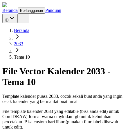
Beranda
Panduan
Berlangganan
ID
Beranda
2033
Tema 10
File Vector Kalender
2033
-
Tema 10
Template kalender puasa 2033, cocok sekali buat anda yang ingin
cetak kalender yang bermanfat buat umat.
File template kalender
2033
yang editable (bisa anda edit) untuk
CorelDRAW, format warna cmyk dan rgb untuk kebutuhan
percetakan. Bisa custom hari libur (gunakan fitur tabel dibawah
untuk edit).