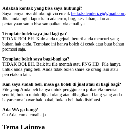
Adakah kontak yang bisa saya hubungi?
Saya hanya bisa dihubungi via email:
hello.kalenderize@gmail.com
.
Jika anda ingin lapor kalo ada error, bug, kesalahan, atau ada
pertanyaan saran bisa sampaikan via email ya.
Template boleh saya jual lagi ga?
TIDAK BOLEH. Kalo anda ngejual, berarti anda mencuri yang
bukan hak anda. Template ini hanya boleh di cetak atau buat bahan
promosi saja.
Template boleh saya bagi-bagi ga?
TIDAK BOLEH. Baik itu file mentah atau PNG HD. File hanya
untuk anda yang beli. Anda tidak boleh share ke orang lain atau
percetakan lain.
Kan saya sudah beli, masa ga boleh di jual atau di bagi-bagi?
File yang Anda beli hanya untuk penggunaan pribadi/komersial
sendiri, bukan untuk dijual ulang atau dibagikan. Uang yang anda
bayar cuma bayar hak pakai, bukan beli hak distribusi.
Ada WA ga bang?
Ga Ada, cuma email aja.
Tema Lainnya