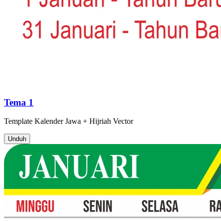
Tema 1
Template
Kalender Jawa + Hijriah
Vector
Unduh