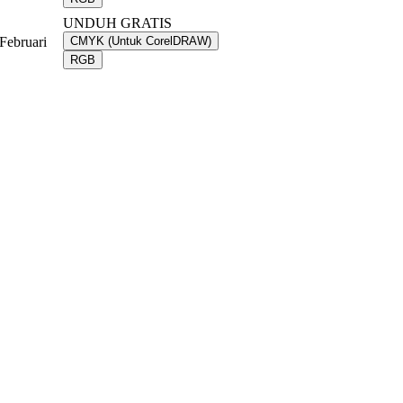
UNDUH GRATIS
Februari
CMYK (Untuk CorelDRAW)
RGB