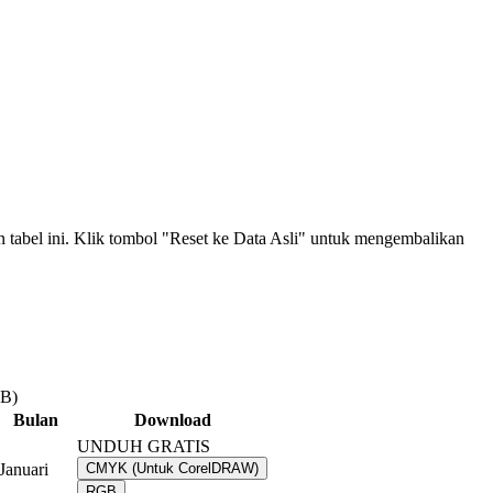
an tabel ini. Klik tombol "Reset ke Data Asli" untuk mengembalikan
MB)
Bulan
Download
UNDUH GRATIS
Januari
CMYK (Untuk CorelDRAW)
RGB