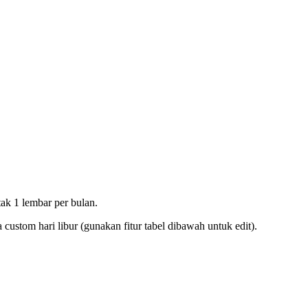
ak 1 lembar per bulan.
ustom hari libur (gunakan fitur tabel dibawah untuk edit).