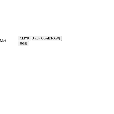
CMYK (Untuk CorelDRAW)
Mei
RGB