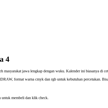
a 4
eh masyarakat jawa lengkap dengan wuku. Kalender ini biasanya di cet
elDRAW, format warna cmyk dan rgb untuk kebutuhan percetakan. Bisa c
 untuk membeli dan klik check.