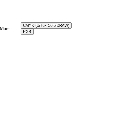
CMYK (Untuk CorelDRAW)
Maret
RGB