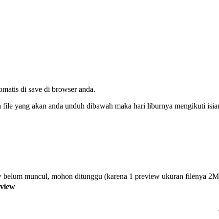
tomatis di save di browser anda.
da file yang akan anda unduh dibawah maka hari liburnya mengikuti isi
 belum muncul, mohon ditunggu (karena 1 preview ukuran filenya 2
view