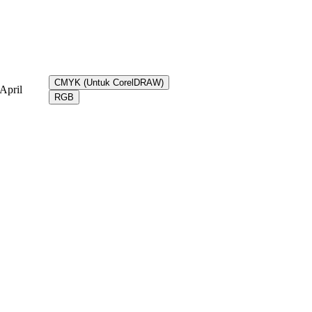
CMYK (Untuk CorelDRAW)
April
RGB