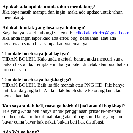
Apakah ada update untuk tahun mendatang?
Jika saya masih mampu dan ingin, maka ada update untuk tahun
mendatang.
Adakah kontak yang bisa saya hubungi?
Saya hanya bisa dihubungi via email:
hello.kalenderize@gmail.com
.
Jika anda ingin lapor kalo ada error, bug, kesalahan, atau ada
pertanyaan saran bisa sampaikan via email ya.
Template boleh saya jual lagi ga?
TIDAK BOLEH. Kalo anda ngejual, berarti anda mencuri yang
bukan hak anda. Template ini hanya boleh di cetak atau buat bahan
promosi saja.
Template boleh saya bagi-bagi ga?
TIDAK BOLEH. Baik itu file mentah atau PNG HD. File hanya
untuk anda yang beli. Anda tidak boleh share ke orang lain atau
percetakan lain.
Kan saya sudah beli, masa ga boleh di jual atau di bagi-bagi?
File yang Anda beli hanya untuk penggunaan pribadi/komersial
sendiri, bukan untuk dijual ulang atau dibagikan. Uang yang anda
bayar cuma bayar hak pakai, bukan beli hak distribusi.
Ada WA ga bang?