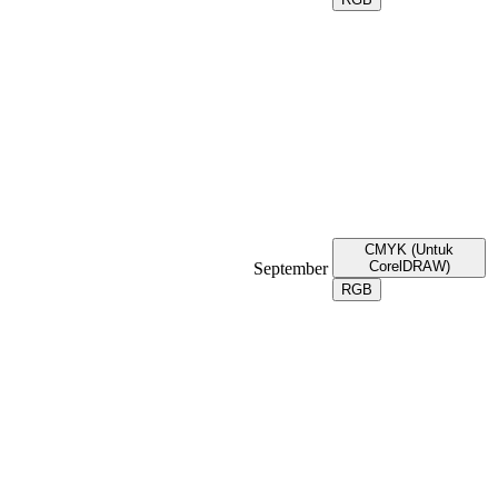
CMYK (Untuk
CorelDRAW)
September
RGB