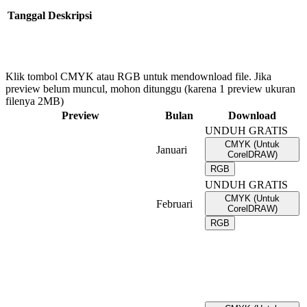
Tanggal
Deskripsi
Klik tombol CMYK atau RGB untuk mendownload file. Jika
preview belum muncul, mohon ditunggu (karena 1 preview ukuran
filenya 2MB)
Preview
Bulan
Download
UNDUH GRATIS
CMYK (Untuk
Januari
CorelDRAW)
RGB
UNDUH GRATIS
CMYK (Untuk
Februari
CorelDRAW)
RGB