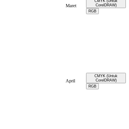
CMYK (Untuk
CorelDRAW)
Maret
RGB
CMYK (Untuk
CorelDRAW)
April
RGB