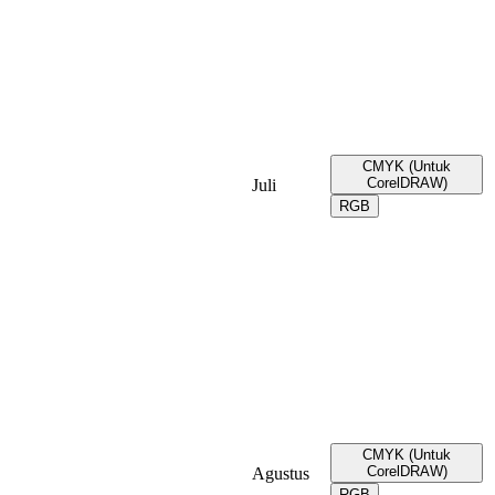
CMYK (Untuk
CorelDRAW)
Juli
RGB
CMYK (Untuk
CorelDRAW)
Agustus
RGB