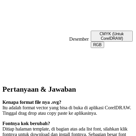
CMYK (Untuk
CorelDRAW)
Desember
RGB
Pertanyaan & Jawaban
Kenapa format file nya .svg?
Itu adalah format vector yang bisa di buka di aplikasi CorelDRAW.
Tinggal drag drop atau copy paste ke aplikasinya.
Fontnya kok berubah?
Ditiap halaman template, di bagian atas ada list font, silahkan klik
fontnya untuk download dan install fontnya. Sebagian besar font