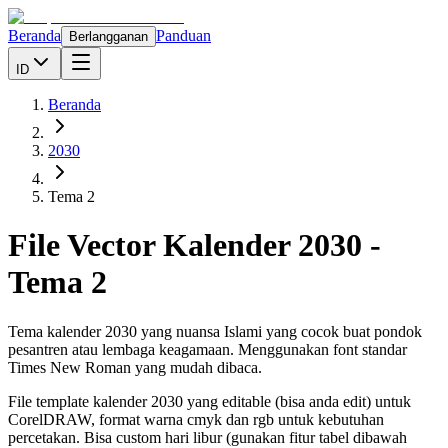
Beranda
Panduan
Berlangganan
ID
Beranda
2030
Tema 2
File Vector Kalender
2030
-
Tema 2
Tema kalender 2030 yang nuansa Islami yang cocok buat pondok
pesantren atau lembaga keagamaan. Menggunakan font standar
Times New Roman yang mudah dibaca.
File template kalender
2030
yang editable (bisa anda edit) untuk
CorelDRAW, format warna cmyk dan rgb untuk kebutuhan
percetakan. Bisa custom hari libur (gunakan fitur tabel dibawah