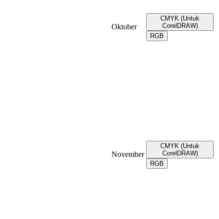
CMYK (Untuk
CorelDRAW)
Oktober
RGB
CMYK (Untuk
CorelDRAW)
November
RGB