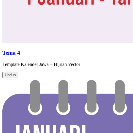
Tema 4
Template
Kalender Jawa + Hijriah
Vector
Unduh