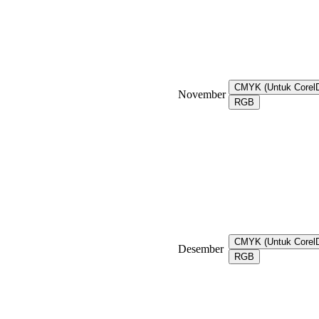
CMYK (Untuk Core
November
RGB
CMYK (Untuk Core
Desember
RGB