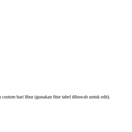
ustom hari libur (gunakan fitur tabel dibawah untuk edit).