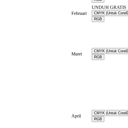
UNDUH GRATIS
Februari
CMYK (Untuk Core
RGB
CMYK (Untuk Core
Maret
RGB
CMYK (Untuk Core
April
RGB