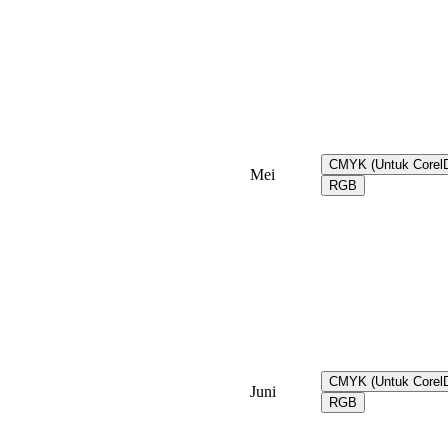
CMYK (Untuk Core
Mei
RGB
CMYK (Untuk Core
Juni
RGB