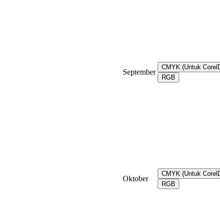
CMYK (Untuk Core
September
RGB
CMYK (Untuk Core
Oktober
RGB