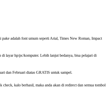
 kami pake adalah font umum seperti Arial, Times New Roman, Impact
 di layar hp/pc/komputer. Lebih lanjut bedanya, bisa pelajari di
nuari dan Februari diatas GRATIS untuk sampel.
ik check, kalo berhasil, maka anda akan di redirect dan semua tombol