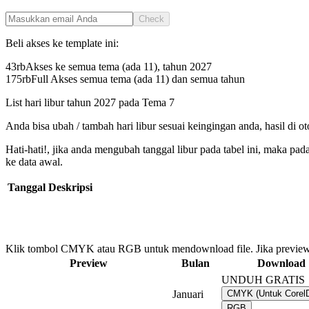
Check
Beli akses ke template ini:
43rb
Akses ke semua tema (ada 11), tahun
2027
175rb
Full Akses semua tema (ada 11) dan semua tahun
List hari libur tahun
2027
pada
Tema 7
Anda bisa ubah / tambah hari libur sesuai keingingan anda, hasil di o
Hati-hati!, jika anda mengubah tanggal libur pada tabel ini, maka pa
ke data awal.
Tanggal
Deskripsi
Klik tombol CMYK atau RGB untuk mendownload file. Jika preview
Preview
Bulan
Download
UNDUH GRATIS
Januari
CMYK (Untuk Core
RGB