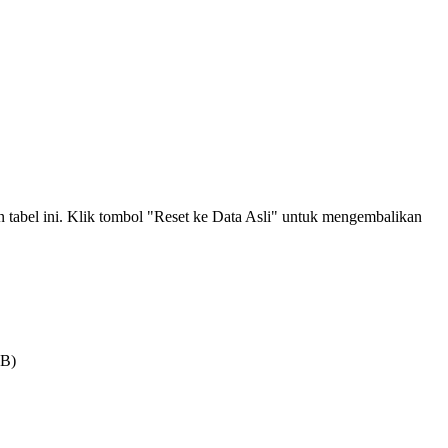
an tabel ini. Klik tombol "Reset ke Data Asli" untuk mengembalikan
MB)