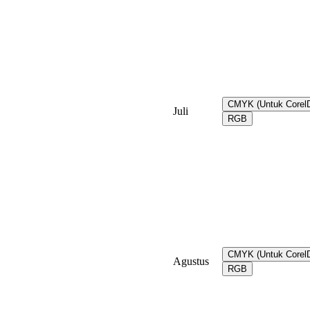
CMYK (Untuk Core
Juli
RGB
CMYK (Untuk Core
Agustus
RGB