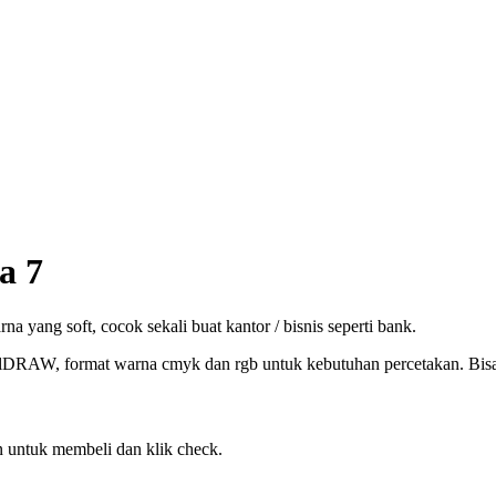
a 7
yang soft, cocok sekali buat kantor / bisnis seperti bank.
elDRAW, format warna cmyk dan rgb untuk kebutuhan percetakan. Bisa c
 untuk membeli dan klik check.