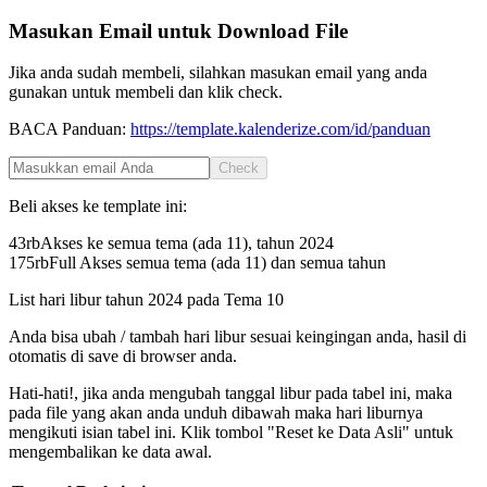
Masukan Email untuk Download File
Jika anda sudah membeli, silahkan masukan email yang anda
gunakan untuk membeli dan klik check.
BACA Panduan:
https://template.kalenderize.com/id/panduan
Check
Beli akses ke template ini:
43rb
Akses ke semua tema (ada 11), tahun
2024
175rb
Full Akses semua tema (ada 11) dan semua tahun
List hari libur tahun
2024
pada
Tema 10
Anda bisa ubah / tambah hari libur sesuai keingingan anda, hasil di
otomatis di save di browser anda.
Hati-hati!, jika anda mengubah tanggal libur pada tabel ini, maka
pada file yang akan anda unduh dibawah maka hari liburnya
mengikuti isian tabel ini. Klik tombol "Reset ke Data Asli" untuk
mengembalikan ke data awal.