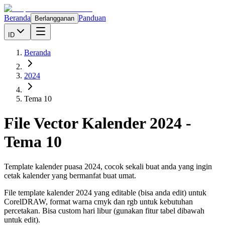
Beranda
Panduan
Berlangganan
ID
Beranda
2024
Tema 10
File Vector Kalender
2024
-
Tema 10
Template kalender puasa 2024, cocok sekali buat anda yang ingin
cetak kalender yang bermanfat buat umat.
File template kalender
2024
yang editable (bisa anda edit) untuk
CorelDRAW, format warna cmyk dan rgb untuk kebutuhan
percetakan. Bisa custom hari libur (gunakan fitur tabel dibawah
untuk edit).