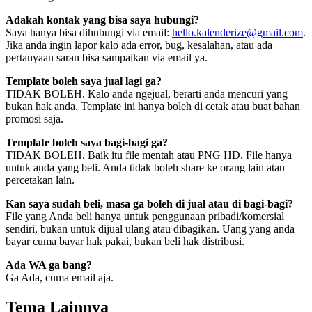
Adakah kontak yang bisa saya hubungi?
Saya hanya bisa dihubungi via email:
hello.kalenderize@gmail.com
.
Jika anda ingin lapor kalo ada error, bug, kesalahan, atau ada
pertanyaan saran bisa sampaikan via email ya.
Template boleh saya jual lagi ga?
TIDAK BOLEH. Kalo anda ngejual, berarti anda mencuri yang
bukan hak anda. Template ini hanya boleh di cetak atau buat bahan
promosi saja.
Template boleh saya bagi-bagi ga?
TIDAK BOLEH. Baik itu file mentah atau PNG HD. File hanya
untuk anda yang beli. Anda tidak boleh share ke orang lain atau
percetakan lain.
Kan saya sudah beli, masa ga boleh di jual atau di bagi-bagi?
File yang Anda beli hanya untuk penggunaan pribadi/komersial
sendiri, bukan untuk dijual ulang atau dibagikan. Uang yang anda
bayar cuma bayar hak pakai, bukan beli hak distribusi.
Ada WA ga bang?
Ga Ada, cuma email aja.
Tema Lainnya