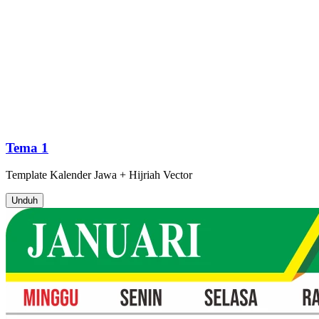
Tema 1
Template
Kalender Jawa + Hijriah
Vector
Unduh