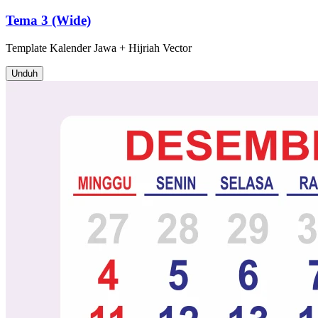
Tema 3 (Wide)
Template
Kalender Jawa + Hijriah
Vector
Unduh