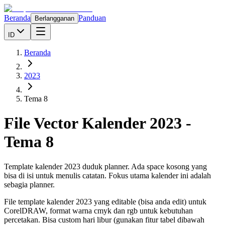
Beranda
Panduan
Berlangganan
ID
Beranda
2023
Tema 8
File Vector Kalender
2023
-
Tema 8
Template kalender 2023 duduk planner. Ada space kosong yang
bisa di isi untuk menulis catatan. Fokus utama kalender ini adalah
sebagia planner.
File template kalender
2023
yang editable (bisa anda edit) untuk
CorelDRAW, format warna cmyk dan rgb untuk kebutuhan
percetakan. Bisa custom hari libur (gunakan fitur tabel dibawah