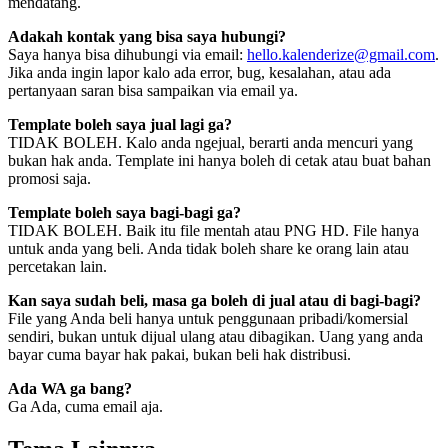
mendatang.
Adakah kontak yang bisa saya hubungi?
Saya hanya bisa dihubungi via email:
hello.kalenderize@gmail.com
.
Jika anda ingin lapor kalo ada error, bug, kesalahan, atau ada
pertanyaan saran bisa sampaikan via email ya.
Template boleh saya jual lagi ga?
TIDAK BOLEH. Kalo anda ngejual, berarti anda mencuri yang
bukan hak anda. Template ini hanya boleh di cetak atau buat bahan
promosi saja.
Template boleh saya bagi-bagi ga?
TIDAK BOLEH. Baik itu file mentah atau PNG HD. File hanya
untuk anda yang beli. Anda tidak boleh share ke orang lain atau
percetakan lain.
Kan saya sudah beli, masa ga boleh di jual atau di bagi-bagi?
File yang Anda beli hanya untuk penggunaan pribadi/komersial
sendiri, bukan untuk dijual ulang atau dibagikan. Uang yang anda
bayar cuma bayar hak pakai, bukan beli hak distribusi.
Ada WA ga bang?
Ga Ada, cuma email aja.