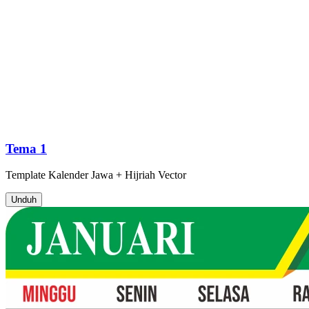
Tema 1
Template
Kalender Jawa + Hijriah
Vector
Unduh