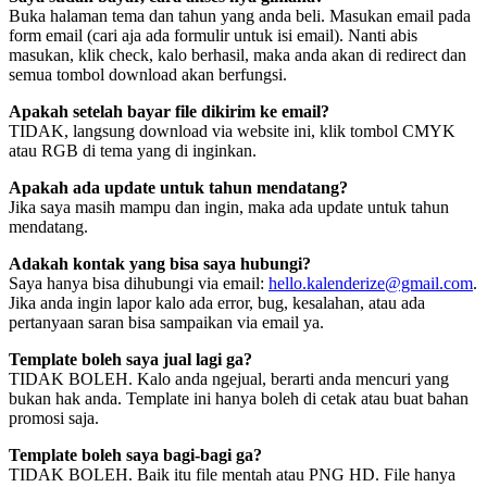
Buka halaman tema dan tahun yang anda beli. Masukan email pada
form email (cari aja ada formulir untuk isi email). Nanti abis
masukan, klik check, kalo berhasil, maka anda akan di redirect dan
semua tombol download akan berfungsi.
Apakah setelah bayar file dikirim ke email?
TIDAK, langsung download via website ini, klik tombol CMYK
atau RGB di tema yang di inginkan.
Apakah ada update untuk tahun mendatang?
Jika saya masih mampu dan ingin, maka ada update untuk tahun
mendatang.
Adakah kontak yang bisa saya hubungi?
Saya hanya bisa dihubungi via email:
hello.kalenderize@gmail.com
.
Jika anda ingin lapor kalo ada error, bug, kesalahan, atau ada
pertanyaan saran bisa sampaikan via email ya.
Template boleh saya jual lagi ga?
TIDAK BOLEH. Kalo anda ngejual, berarti anda mencuri yang
bukan hak anda. Template ini hanya boleh di cetak atau buat bahan
promosi saja.
Template boleh saya bagi-bagi ga?
TIDAK BOLEH. Baik itu file mentah atau PNG HD. File hanya