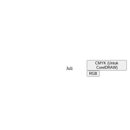
CMYK (Untuk
CorelDRAW)
Juli
RGB