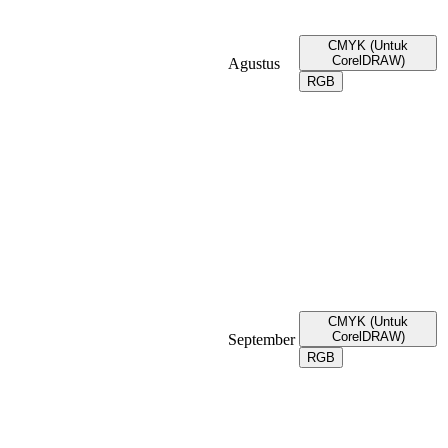
CMYK (Untuk
CorelDRAW)
Agustus
RGB
CMYK (Untuk
CorelDRAW)
September
RGB