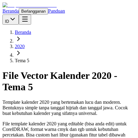
Beranda
Panduan
Berlangganan
ID
Beranda
2020
Tema 5
File Vector Kalender
2020
-
Tema 5
Template kalender 2020 yang bertemakan lucu dan moderen.
Bentuknya simple tanpa tanggal hijriah dan tanggal jawa. Cocok
buat kebutuhan kalender yang sifatnya universal.
File template kalender
2020
yang editable (bisa anda edit) untuk
CorelDRAW, format warna cmyk dan rgb untuk kebutuhan
percetakan. Bisa custom hari libur (gunakan fitur tabel dibawah