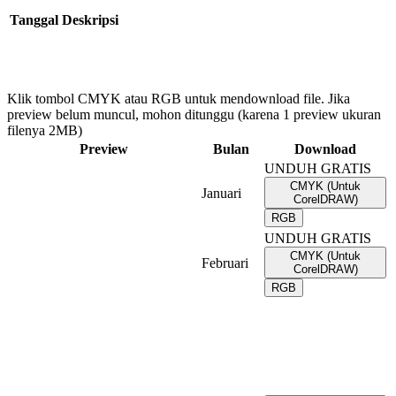
Tanggal
Deskripsi
Klik tombol CMYK atau RGB untuk mendownload file. Jika
preview belum muncul, mohon ditunggu (karena 1 preview ukuran
filenya 2MB)
Preview
Bulan
Download
UNDUH GRATIS
CMYK (Untuk
Januari
CorelDRAW)
RGB
UNDUH GRATIS
CMYK (Untuk
Februari
CorelDRAW)
RGB