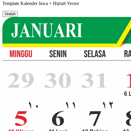
Template
Kalender Jawa + Hijriah
Vector
Unduh