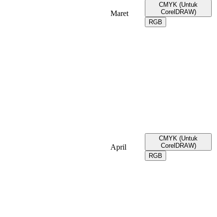
CMYK (Untuk
CorelDRAW)
Maret
RGB
CMYK (Untuk
CorelDRAW)
April
RGB