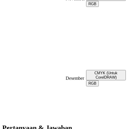
RGB
CMYK (Untuk
CorelDRAW)
Desember
RGB
Pertanyaan & Jawaban