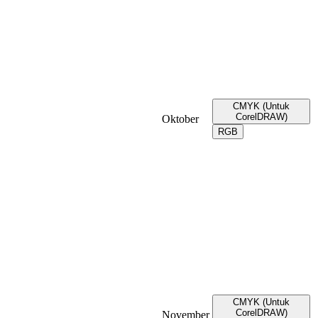
CMYK (Untuk
CorelDRAW)
Oktober
RGB
CMYK (Untuk
CorelDRAW)
November