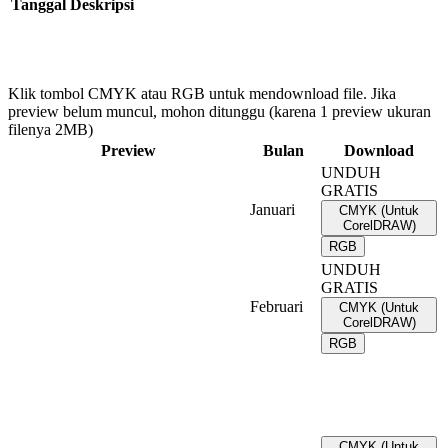
Tanggal
Deskripsi
Klik tombol CMYK atau RGB untuk mendownload file. Jika
preview belum muncul, mohon ditunggu (karena 1 preview ukuran
filenya 2MB)
Preview
Bulan
Download
UNDUH
GRATIS
Januari
CMYK (Untuk
CorelDRAW)
RGB
UNDUH
GRATIS
Februari
CMYK (Untuk
CorelDRAW)
RGB
CMYK (Untuk