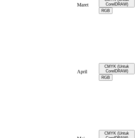
CorelDRAW)
Maret
RGB
CMYK (Untuk
CorelDRAW)
April
RGB
CMYK (Untuk
CorelDRAW)