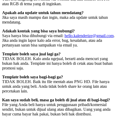
atau RGB di tema yang di inginkan.
Apakah ada update untuk tahun mendatang?
Jika saya masih mampu dan ingin, maka ada update untuk tahun
mendatang.
Adakah kontak yang bisa saya hubungi?
Saya hanya bisa dihubungi via email:
hello.kalenderize@gmail.com
.
Jika anda ingin lapor kalo ada error, bug, kesalahan, atau ada
pertanyaan saran bisa sampaikan via email ya.
Template boleh saya jual lagi ga?
TIDAK BOLEH. Kalo anda ngejual, berarti anda mencuri yang
bukan hak anda. Template ini hanya boleh di cetak atau buat bahan
promosi saja.
Template boleh saya bagi-bagi ga?
TIDAK BOLEH. Baik itu file mentah atau PNG HD. File hanya
untuk anda yang beli. Anda tidak boleh share ke orang lain atau
percetakan lain.
Kan saya sudah beli, masa ga boleh di jual atau di bagi-bagi?
File yang Anda beli hanya untuk penggunaan pribadi/komersial
sendiri, bukan untuk dijual ulang atau dibagikan. Uang yang anda
bayar cuma bayar hak pakai, bukan beli hak distribusi.