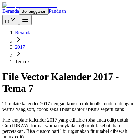
Beranda
Panduan
Berlangganan
ID
Beranda
2017
Tema 7
File Vector Kalender
2017
-
Tema 7
Template kalender 2017 dengan konsep minimalis modern dengan
warna yang soft, cocok sekali buat kantor / bisnis seperti bank.
File template kalender
2017
yang editable (bisa anda edit) untuk
CorelDRAW, format warna cmyk dan rgb untuk kebutuhan
percetakan. Bisa custom hari libur (gunakan fitur tabel dibawah
untuk edit).