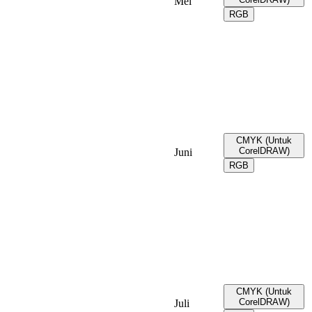
Mei
RGB
CMYK (Untuk
CorelDRAW)
Juni
RGB
CMYK (Untuk
CorelDRAW)
Juli