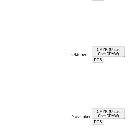
CMYK (Untuk
CorelDRAW)
Oktober
RGB
CMYK (Untuk
CorelDRAW)
November
RGB