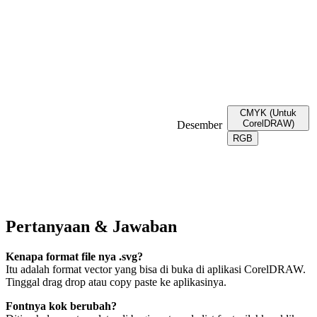
CMYK (Untuk
CorelDRAW)
Desember
RGB
Pertanyaan & Jawaban
Kenapa format file nya .svg?
Itu adalah format vector yang bisa di buka di aplikasi CorelDRAW.
Tinggal drag drop atau copy paste ke aplikasinya.
Fontnya kok berubah?