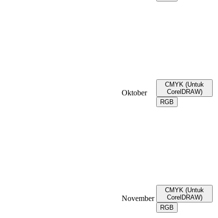
CMYK (Untuk
CorelDRAW)
Oktober
RGB
CMYK (Untuk
CorelDRAW)
November
RGB