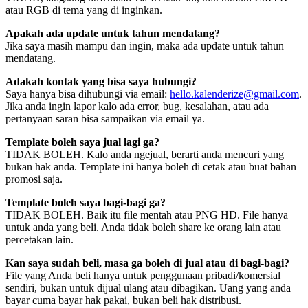
atau RGB di tema yang di inginkan.
Apakah ada update untuk tahun mendatang?
Jika saya masih mampu dan ingin, maka ada update untuk tahun
mendatang.
Adakah kontak yang bisa saya hubungi?
Saya hanya bisa dihubungi via email:
hello.kalenderize@gmail.com
.
Jika anda ingin lapor kalo ada error, bug, kesalahan, atau ada
pertanyaan saran bisa sampaikan via email ya.
Template boleh saya jual lagi ga?
TIDAK BOLEH. Kalo anda ngejual, berarti anda mencuri yang
bukan hak anda. Template ini hanya boleh di cetak atau buat bahan
promosi saja.
Template boleh saya bagi-bagi ga?
TIDAK BOLEH. Baik itu file mentah atau PNG HD. File hanya
untuk anda yang beli. Anda tidak boleh share ke orang lain atau
percetakan lain.
Kan saya sudah beli, masa ga boleh di jual atau di bagi-bagi?
File yang Anda beli hanya untuk penggunaan pribadi/komersial
sendiri, bukan untuk dijual ulang atau dibagikan. Uang yang anda
bayar cuma bayar hak pakai, bukan beli hak distribusi.