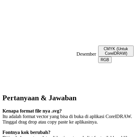
CMYK (Untuk
CorelDRAW)
Desember
RGB
Pertanyaan & Jawaban
Kenapa format file nya .svg?
Itu adalah format vector yang bisa di buka di aplikasi CorelDRAW.
Tinggal drag drop atau copy paste ke aplikasinya.
Fontnya kok berubah?