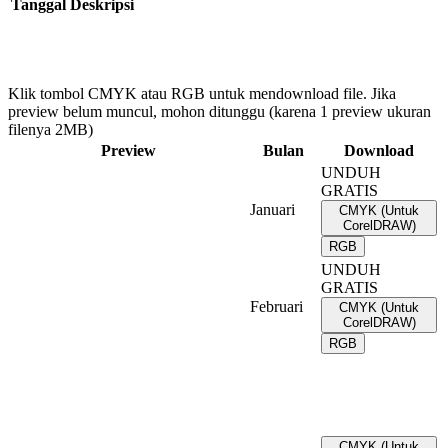
Tanggal
Deskripsi
Klik tombol CMYK atau RGB untuk mendownload file. Jika
preview belum muncul, mohon ditunggu (karena 1 preview ukuran
filenya 2MB)
Preview
Bulan
Download
UNDUH
GRATIS
Januari
CMYK (Untuk
CorelDRAW)
RGB
UNDUH
GRATIS
Februari
CMYK (Untuk
CorelDRAW)
RGB
CMYK (Untuk