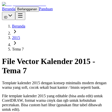
Beranda
Panduan
Berlangganan
ID
Beranda
2015
Tema 7
File Vector Kalender
2015
-
Tema 7
Template kalender 2015 dengan konsep minimalis modern dengan
warna yang soft, cocok sekali buat kantor / bisnis seperti bank.
File template kalender
2015
yang editable (bisa anda edit) untuk
CorelDRAW, format warna cmyk dan rgb untuk kebutuhan
percetakan. Bisa custom hari libur (gunakan fitur tabel dibawah
untuk edit).