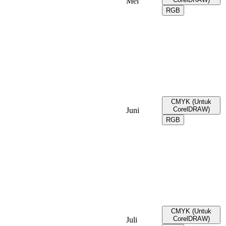
Mei
RGB
CMYK (Untuk
CorelDRAW)
Juni
RGB
CMYK (Untuk
CorelDRAW)
Juli