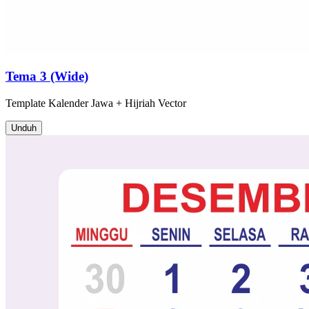
Tema 3 (Wide)
Template
Kalender Jawa + Hijriah
Vector
Unduh