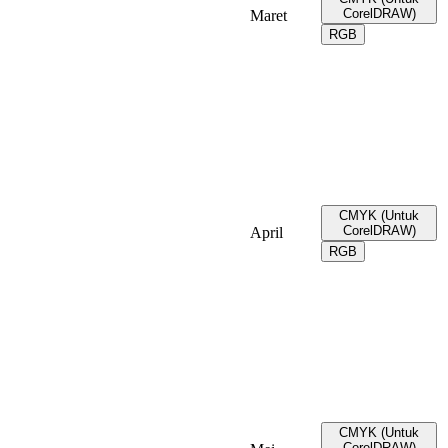
CorelDRAW)
Maret
RGB
CMYK (Untuk
CorelDRAW)
April
RGB
CMYK (Untuk
CorelDRAW)