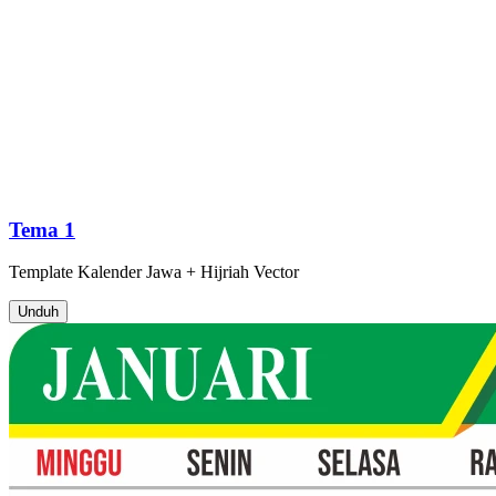
Tema 1
Template
Kalender Jawa + Hijriah
Vector
Unduh