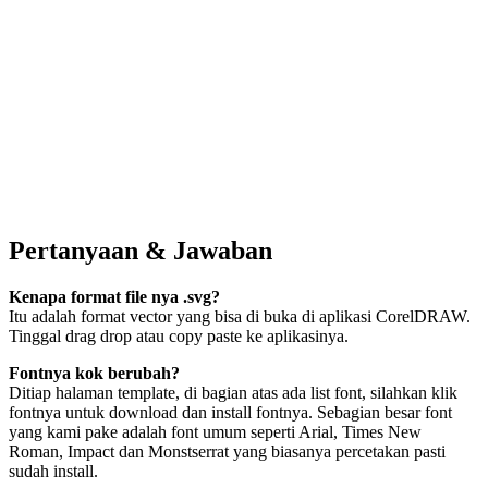
Pertanyaan & Jawaban
Kenapa format file nya .svg?
Itu adalah format vector yang bisa di buka di aplikasi CorelDRAW.
Tinggal drag drop atau copy paste ke aplikasinya.
Fontnya kok berubah?
Ditiap halaman template, di bagian atas ada list font, silahkan klik
fontnya untuk download dan install fontnya. Sebagian besar font
yang kami pake adalah font umum seperti Arial, Times New
Roman, Impact dan Monstserrat yang biasanya percetakan pasti
sudah install.