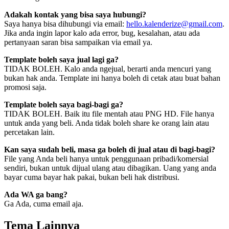
Adakah kontak yang bisa saya hubungi?
Saya hanya bisa dihubungi via email:
hello.kalenderize@gmail.com
.
Jika anda ingin lapor kalo ada error, bug, kesalahan, atau ada
pertanyaan saran bisa sampaikan via email ya.
Template boleh saya jual lagi ga?
TIDAK BOLEH. Kalo anda ngejual, berarti anda mencuri yang
bukan hak anda. Template ini hanya boleh di cetak atau buat bahan
promosi saja.
Template boleh saya bagi-bagi ga?
TIDAK BOLEH. Baik itu file mentah atau PNG HD. File hanya
untuk anda yang beli. Anda tidak boleh share ke orang lain atau
percetakan lain.
Kan saya sudah beli, masa ga boleh di jual atau di bagi-bagi?
File yang Anda beli hanya untuk penggunaan pribadi/komersial
sendiri, bukan untuk dijual ulang atau dibagikan. Uang yang anda
bayar cuma bayar hak pakai, bukan beli hak distribusi.
Ada WA ga bang?
Ga Ada, cuma email aja.
Tema Lainnya