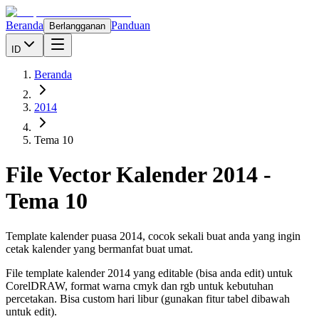
Beranda
Panduan
Berlangganan
ID
Beranda
2014
Tema 10
File Vector Kalender
2014
-
Tema 10
Template kalender puasa 2014, cocok sekali buat anda yang ingin
cetak kalender yang bermanfat buat umat.
File template kalender
2014
yang editable (bisa anda edit) untuk
CorelDRAW, format warna cmyk dan rgb untuk kebutuhan
percetakan. Bisa custom hari libur (gunakan fitur tabel dibawah
untuk edit).