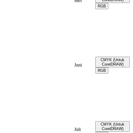
Mei
RGB
CMYK (Untuk
CorelDRAW)
Juni
RGB
CMYK (Untuk
CorelDRAW)
Juli