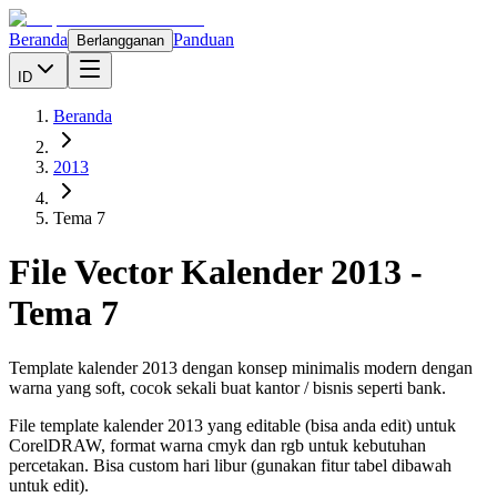
Beranda
Panduan
Berlangganan
ID
Beranda
2013
Tema 7
File Vector Kalender
2013
-
Tema 7
Template kalender 2013 dengan konsep minimalis modern dengan
warna yang soft, cocok sekali buat kantor / bisnis seperti bank.
File template kalender
2013
yang editable (bisa anda edit) untuk
CorelDRAW, format warna cmyk dan rgb untuk kebutuhan
percetakan. Bisa custom hari libur (gunakan fitur tabel dibawah
untuk edit).