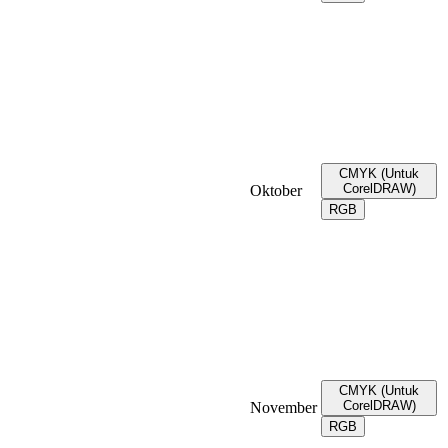
CMYK (Untuk
CorelDRAW)
Oktober
RGB
CMYK (Untuk
CorelDRAW)
November
RGB