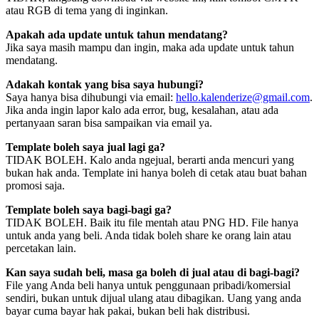
atau RGB di tema yang di inginkan.
Apakah ada update untuk tahun mendatang?
Jika saya masih mampu dan ingin, maka ada update untuk tahun
mendatang.
Adakah kontak yang bisa saya hubungi?
Saya hanya bisa dihubungi via email:
hello.kalenderize@gmail.com
.
Jika anda ingin lapor kalo ada error, bug, kesalahan, atau ada
pertanyaan saran bisa sampaikan via email ya.
Template boleh saya jual lagi ga?
TIDAK BOLEH. Kalo anda ngejual, berarti anda mencuri yang
bukan hak anda. Template ini hanya boleh di cetak atau buat bahan
promosi saja.
Template boleh saya bagi-bagi ga?
TIDAK BOLEH. Baik itu file mentah atau PNG HD. File hanya
untuk anda yang beli. Anda tidak boleh share ke orang lain atau
percetakan lain.
Kan saya sudah beli, masa ga boleh di jual atau di bagi-bagi?
File yang Anda beli hanya untuk penggunaan pribadi/komersial
sendiri, bukan untuk dijual ulang atau dibagikan. Uang yang anda
bayar cuma bayar hak pakai, bukan beli hak distribusi.