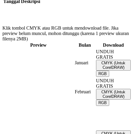
Tanggal
Deskripsi
Klik tombol CMYK atau RGB untuk mendownload file. Jika
preview belum muncul, mohon ditunggu (karena 1 preview ukuran
filenya 2MB)
Preview
Bulan
Download
UNDUH
GRATIS
Januari
CMYK (Untuk
CorelDRAW)
RGB
UNDUH
GRATIS
Februari
CMYK (Untuk
CorelDRAW)
RGB
CMYK (Untuk