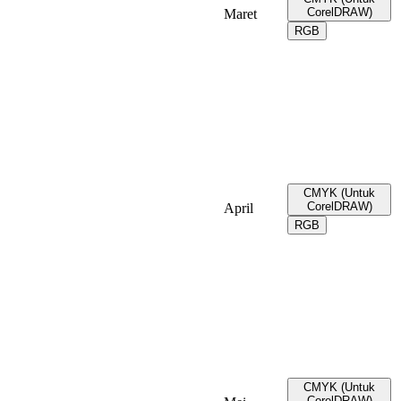
CorelDRAW)
Maret
RGB
CMYK (Untuk
CorelDRAW)
April
RGB
CMYK (Untuk
CorelDRAW)