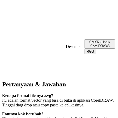
CMYK (Untuk
CorelDRAW)
Desember
RGB
Pertanyaan & Jawaban
Kenapa format file nya .svg?
Itu adalah format vector yang bisa di buka di aplikasi CorelDRAW.
Tinggal drag drop atau copy paste ke aplikasinya.
Fontnya kok berubah?