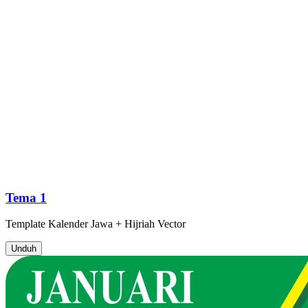
Tema 1
Template
Kalender Jawa + Hijriah
Vector
Unduh