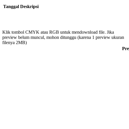
Tanggal
Deskripsi
Klik tombol CMYK atau RGB untuk mendownload file. Jika
preview belum muncul, mohon ditunggu (karena 1 preview ukuran
filenya 2MB)
Pre