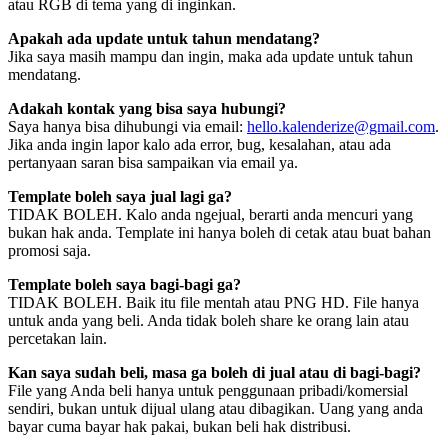
atau RGB di tema yang di inginkan.
Apakah ada update untuk tahun mendatang?
Jika saya masih mampu dan ingin, maka ada update untuk tahun
mendatang.
Adakah kontak yang bisa saya hubungi?
Saya hanya bisa dihubungi via email:
hello.kalenderize@gmail.com
.
Jika anda ingin lapor kalo ada error, bug, kesalahan, atau ada
pertanyaan saran bisa sampaikan via email ya.
Template boleh saya jual lagi ga?
TIDAK BOLEH. Kalo anda ngejual, berarti anda mencuri yang
bukan hak anda. Template ini hanya boleh di cetak atau buat bahan
promosi saja.
Template boleh saya bagi-bagi ga?
TIDAK BOLEH. Baik itu file mentah atau PNG HD. File hanya
untuk anda yang beli. Anda tidak boleh share ke orang lain atau
percetakan lain.
Kan saya sudah beli, masa ga boleh di jual atau di bagi-bagi?
File yang Anda beli hanya untuk penggunaan pribadi/komersial
sendiri, bukan untuk dijual ulang atau dibagikan. Uang yang anda
bayar cuma bayar hak pakai, bukan beli hak distribusi.