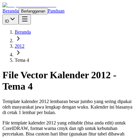
Beranda
Panduan
Berlangganan
ID
Beranda
2012
Tema 4
File Vector Kalender
2012
-
Tema 4
Template kalender 2012 lembaran besar jumbo yang sering dipakai
oleh masyarakat jawa lengkap dengan wuku. Kalender ini biasanya
di cetak 1 lembar per bulan.
File template kalender
2012
yang editable (bisa anda edit) untuk
CorelDRAW, format warna cmyk dan rgb untuk kebutuhan
percetakan. Bisa custom hari libur (gunakan fitur tabel dibawah