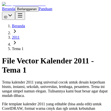
Beranda
Panduan
Berlangganan
ID
Beranda
2011
Tema 1
File Vector Kalender
2011
-
Tema 1
Tema kalender 2011 yang universal cocok untuk desain keperluan
bisnis, instansi, sekolah, universitas, lembaga, pesantren. Tema ini
sangat simpel namun elegan. Tulisannya kami buat besar agar dapat
mudah dibaca.
File template kalender
2011
yang editable (bisa anda edit) untuk
CorelDRAW, format warna cmyk dan rgb untuk kebutuhan