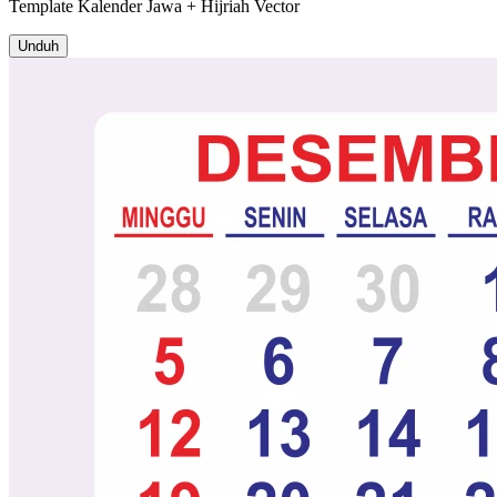
Template
Kalender Jawa + Hijriah
Vector
Unduh