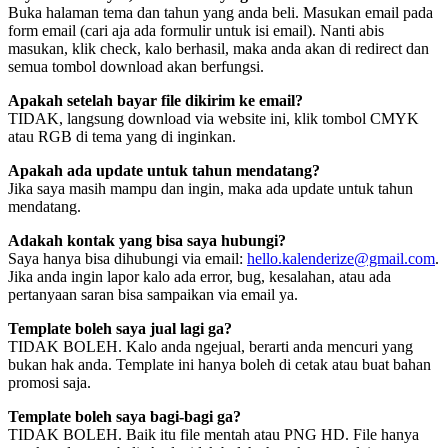
Buka halaman tema dan tahun yang anda beli. Masukan email pada
form email (cari aja ada formulir untuk isi email). Nanti abis
masukan, klik check, kalo berhasil, maka anda akan di redirect dan
semua tombol download akan berfungsi.
Apakah setelah bayar file dikirim ke email?
TIDAK, langsung download via website ini, klik tombol CMYK
atau RGB di tema yang di inginkan.
Apakah ada update untuk tahun mendatang?
Jika saya masih mampu dan ingin, maka ada update untuk tahun
mendatang.
Adakah kontak yang bisa saya hubungi?
Saya hanya bisa dihubungi via email:
hello.kalenderize@gmail.com
.
Jika anda ingin lapor kalo ada error, bug, kesalahan, atau ada
pertanyaan saran bisa sampaikan via email ya.
Template boleh saya jual lagi ga?
TIDAK BOLEH. Kalo anda ngejual, berarti anda mencuri yang
bukan hak anda. Template ini hanya boleh di cetak atau buat bahan
promosi saja.
Template boleh saya bagi-bagi ga?
TIDAK BOLEH. Baik itu file mentah atau PNG HD. File hanya