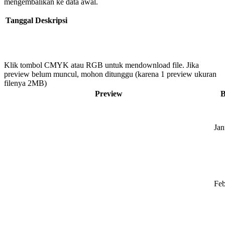
mengembalikan ke data awal.
Tanggal
Deskripsi
Klik tombol CMYK atau RGB untuk mendownload file. Jika
preview belum muncul, mohon ditunggu (karena 1 preview ukuran
filenya 2MB)
Preview
B
Jan
Feb