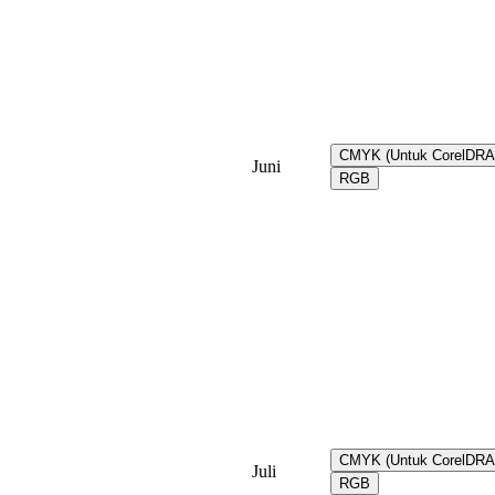
CMYK (Untuk CorelDR
Juni
RGB
CMYK (Untuk CorelDR
Juli
RGB