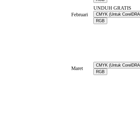
UNDUH GRATIS
Februari
CMYK (Untuk CorelDR
RGB
CMYK (Untuk CorelDR
Maret
RGB