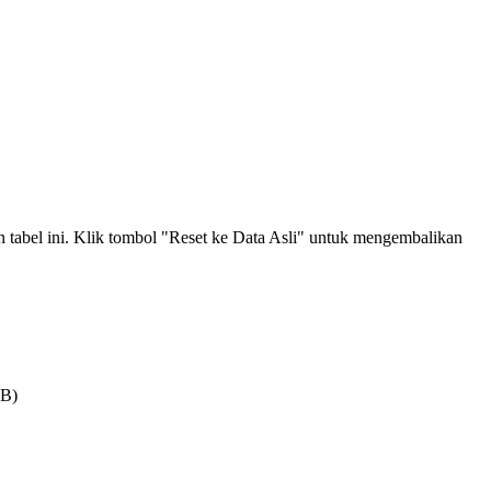
an tabel ini. Klik tombol "Reset ke Data Asli" untuk mengembalikan
MB)