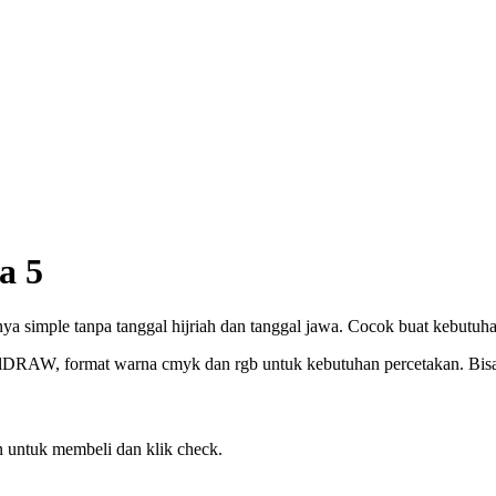
a 5
 simple tanpa tanggal hijriah dan tanggal jawa. Cocok buat kebutuhan
elDRAW, format warna cmyk dan rgb untuk kebutuhan percetakan. Bisa c
 untuk membeli dan klik check.