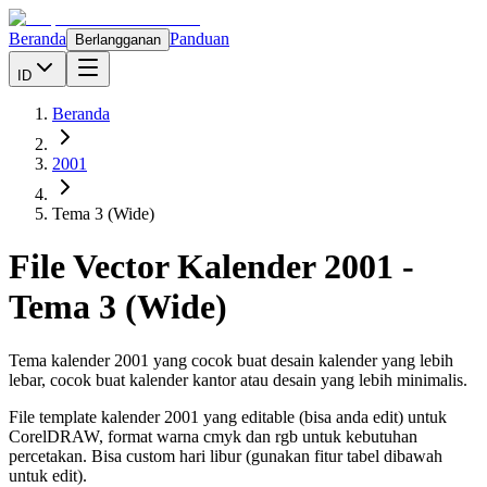
Beranda
Panduan
Berlangganan
ID
Beranda
2001
Tema 3 (Wide)
File Vector Kalender
2001
-
Tema 3 (Wide)
Tema kalender 2001 yang cocok buat desain kalender yang lebih
lebar, cocok buat kalender kantor atau desain yang lebih minimalis.
File template kalender
2001
yang editable (bisa anda edit) untuk
CorelDRAW, format warna cmyk dan rgb untuk kebutuhan
percetakan. Bisa custom hari libur (gunakan fitur tabel dibawah
untuk edit).