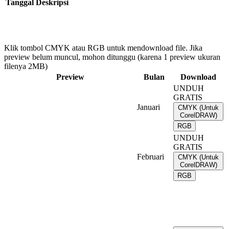
Tanggal
Deskripsi
Klik tombol CMYK atau RGB untuk mendownload file. Jika
preview belum muncul, mohon ditunggu (karena 1 preview ukuran
filenya 2MB)
Preview
Bulan
Download
UNDUH
GRATIS
Januari
CMYK (Untuk
CorelDRAW)
RGB
UNDUH
GRATIS
Februari
CMYK (Untuk
CorelDRAW)
RGB