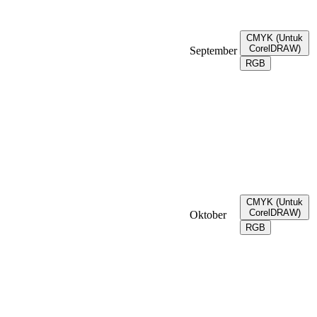
CMYK (Untuk
CorelDRAW)
September
RGB
CMYK (Untuk
CorelDRAW)
Oktober
RGB