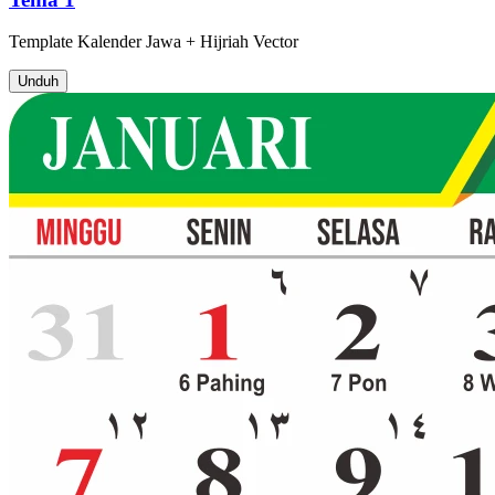
Template
Kalender Jawa + Hijriah
Vector
Unduh