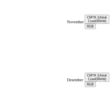
CMYK (Untuk
CorelDRAW)
November
RGB
CMYK (Untuk
CorelDRAW)
Desember
RGB