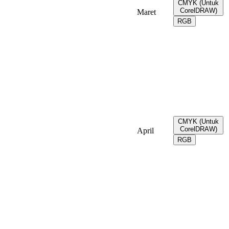
CMYK (Untuk
CorelDRAW)
Maret
RGB
CMYK (Untuk
CorelDRAW)
April
RGB