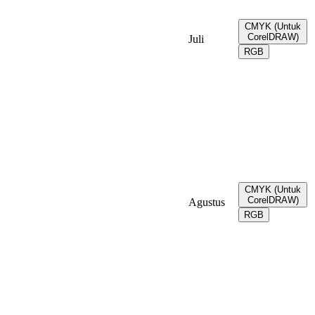
CMYK (Untuk
CorelDRAW)
Juli
RGB
CMYK (Untuk
CorelDRAW)
Agustus
RGB