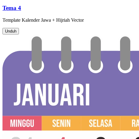
Tema 4
Template
Kalender Jawa + Hijriah
Vector
Unduh