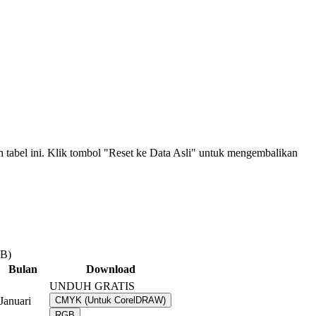
an tabel ini. Klik tombol "Reset ke Data Asli" untuk mengembalikan
MB)
Bulan
Download
UNDUH GRATIS
Januari
CMYK (Untuk CorelDRAW)
RGB