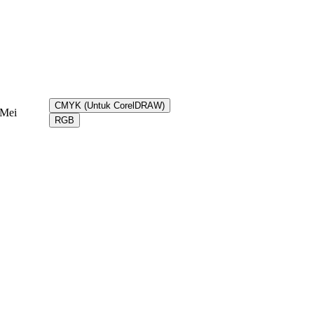
CMYK (Untuk CorelDRAW)
Mei
RGB