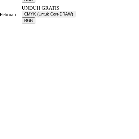
UNDUH GRATIS
Februari
CMYK (Untuk CorelDRAW)
RGB