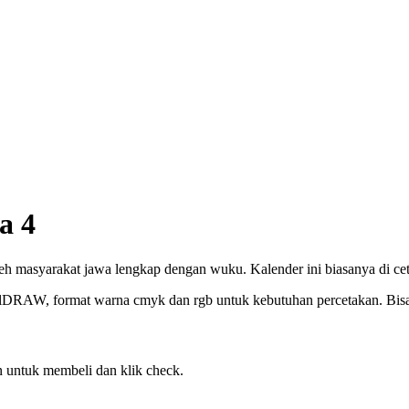
a 4
eh masyarakat jawa lengkap dengan wuku. Kalender ini biasanya di cet
elDRAW, format warna cmyk dan rgb untuk kebutuhan percetakan. Bisa c
 untuk membeli dan klik check.