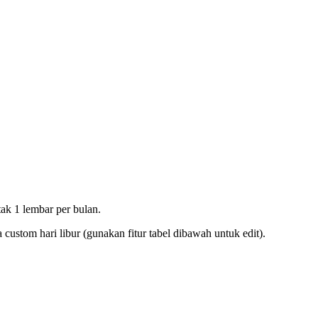
ak 1 lembar per bulan.
ustom hari libur (gunakan fitur tabel dibawah untuk edit).