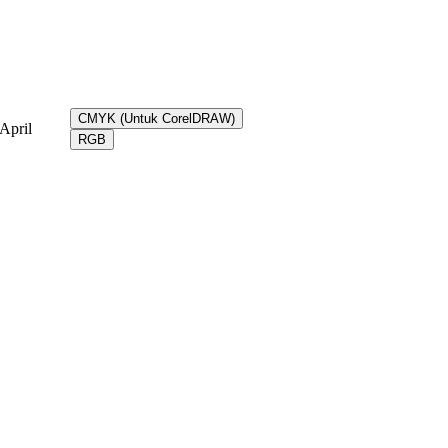
CMYK (Untuk CorelDRAW)
April
RGB