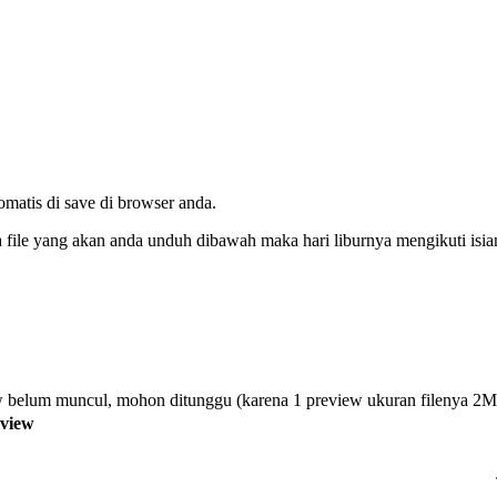
tomatis di save di browser anda.
da file yang akan anda unduh dibawah maka hari liburnya mengikuti isi
 belum muncul, mohon ditunggu (karena 1 preview ukuran filenya 2
view