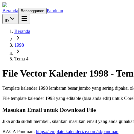
Beranda
Panduan
Berlangganan
ID
Beranda
1998
Tema 4
File Vector Kalender
1998
-
Tem
Template kalender 1998 lembaran besar jumbo yang sering dipakai ol
File template kalender
1998
yang editable (bisa anda edit) untuk Cor
Masukan Email untuk Download File
Jika anda sudah membeli, silahkan masukan email yang anda gunakan
BACA Panduan:
https://template.kalenderize.com/id/panduan