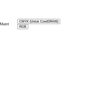
CMYK (Untuk CorelDRAW)
Maret
RGB