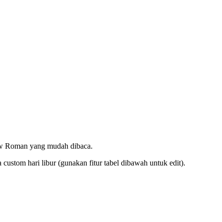
ew Roman yang mudah dibaca.
ustom hari libur (gunakan fitur tabel dibawah untuk edit).