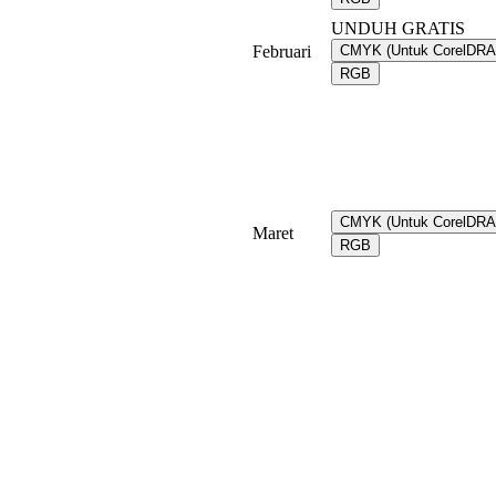
UNDUH GRATIS
Februari
CMYK (Untuk CorelDR
RGB
CMYK (Untuk CorelDR
Maret
RGB