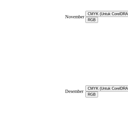
CMYK (Untuk CorelDR
November
RGB
CMYK (Untuk CorelDR
Desember
RGB