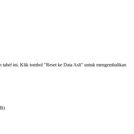
an tabel ini. Klik tombol "Reset ke Data Asli" untuk mengembalikan
MB)