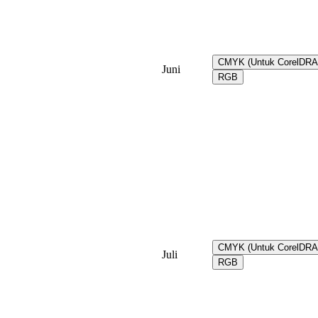
CMYK (Untuk CorelDR
Juni
RGB
CMYK (Untuk CorelDR
Juli
RGB