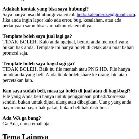
Adakah kontak yang bisa saya hubungi?
Saya hanya bisa dihubungi via email:
hello.kalenderize@gmail.com
.
Jika anda ingin lapor kalo ada error, bug, kesalahan, atau ada
pertanyaan saran bisa sampaikan via email ya.
Template boleh saya jual lagi ga?
TIDAK BOLEH. Kalo anda ngejual, berarti anda mencuri yang
bukan hak anda. Template ini hanya boleh di cetak atau buat bahan
promosi saja.
Template boleh saya bagi-bagi ga?
TIDAK BOLEH. Baik itu file mentah atau PNG HD. File hanya
untuk anda yang beli. Anda tidak boleh share ke orang lain atau
percetakan lain.
Kan saya sudah beli, masa ga boleh di jual atau di bagi-bagi?
File yang Anda beli hanya untuk penggunaan pribadi/komersial
sendiri, bukan untuk dijual ulang atau dibagikan. Uang yang anda
bayar cuma bayar hak pakai, bukan beli hak distribusi.
Ada WA ga bang?
Ga Ada, cuma email aja.
Tema Lainnya