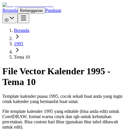
Beranda
Panduan
Berlangganan
ID
Beranda
1995
Tema 10
File Vector Kalender
1995
-
Tema 10
Template kalender puasa 1995, cocok sekali buat anda yang ingin
cetak kalender yang bermanfat buat umat.
File template kalender
1995
yang editable (bisa anda edit) untuk
CorelDRAW, format warna cmyk dan rgb untuk kebutuhan
percetakan. Bisa custom hari libur (gunakan fitur tabel dibawah
untuk edit).