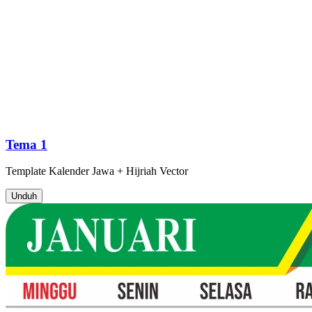
Tema 1
Template
Kalender Jawa + Hijriah
Vector
Unduh